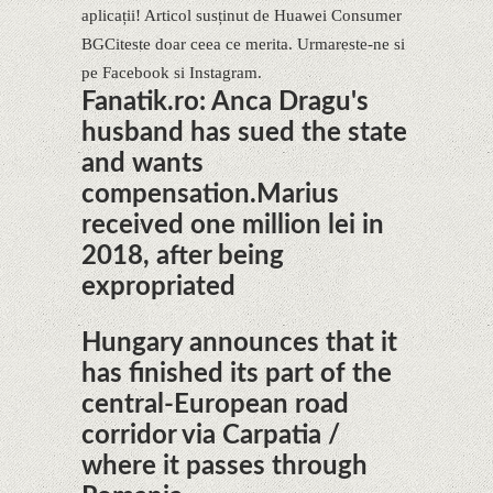
aplicații! Articol susținut de Huawei Consumer
BG​Citeste doar ceea ce merita. Urmareste-ne si
pe Facebook si Instagram.
Fanatik.ro: Anca Dragu's
husband has sued the state
and wants
compensation.Marius
received one million lei in
2018, after being
expropriated
Hungary announces that it
has finished its part of the
central-European road
corridor via Carpatia /
where it passes through