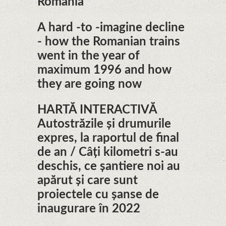
Romania
A hard -to -imagine decline
- how the Romanian trains
went in the year of
maximum 1996 and how
they are going now
HARTĂ INTERACTIVĂ
Autostrăzile și drumurile
expres, la raportul de final
de an / Câți kilometri s-au
deschis, ce șantiere noi au
apărut și care sunt
proiectele cu șanse de
inaugurare în 2022