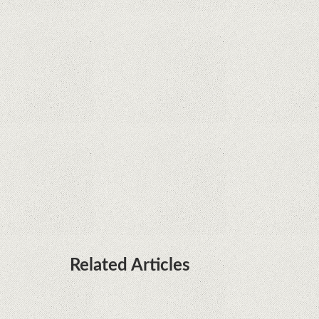
Java fight
Rumor: Google applications can no longer be
installed on Huawei terminals with Kirin
processors
Huawei P50 is getting a possible launch date and
it's sooner than I thought; Features a telephoto
camera with variable optical zoom
Related Articles
What Maintenance Do Solar Powered Security