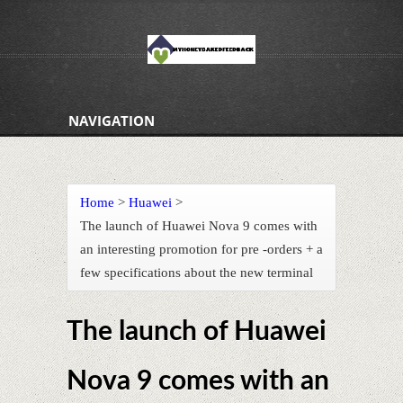
NAVIGATION
Home
>
Huawei
>
The launch of Huawei Nova 9 comes with
an interesting promotion for pre -orders + a
few specifications about the new terminal
The launch of Huawei
Nova 9 comes with an