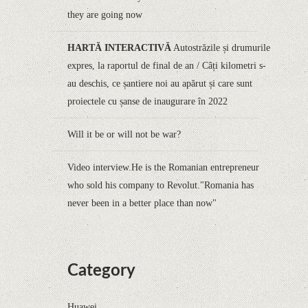
they are going now
HARTĂ INTERACTIVĂ
Autostrăzile și drumurile
expres, la raportul de final de an / Câți kilometri s-
au deschis, ce șantiere noi au apărut și care sunt
proiectele cu șanse de inaugurare în 2022
Will it be or will not be war?
​​Video interview.He is the Romanian entrepreneur
who sold his company to Revolut."Romania has
never been in a better place than now"
Category
Huawei