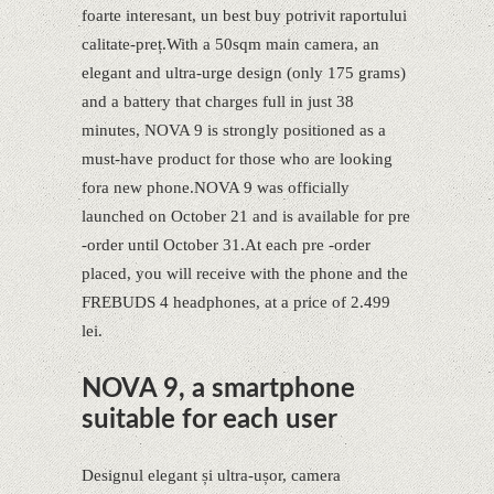
foarte interesant, un best buy potrivit raportului
calitate-preț.With a 50sqm main camera, an
elegant and ultra-urge design (only 175 grams)
and a battery that charges full in just 38
minutes, NOVA 9 is strongly positioned as a
must-have product for those who are looking
fora new phone.NOVA 9 was officially
launched on October 21 and is available for pre
-order until October 31.At each pre -order
placed, you will receive with the phone and the
FREBUDS 4 headphones, at a price of 2.499
lei.
NOVA 9, a smartphone
suitable for each user
Designul elegant și ultra-ușor, camera