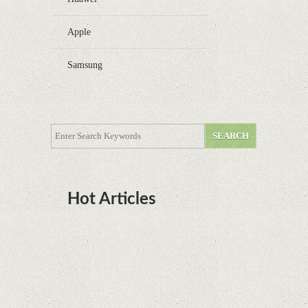
Apple
Samsung
Hot Articles
DOTA Anime Coming To Netflix This Month
From The Legend Of Korra’s Studio MIR
Supreme Court rules in favor of Google in Oracle