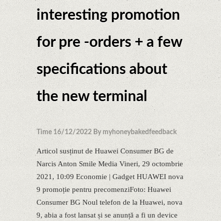
interesting promotion
for pre -orders + a few
specifications about
the new terminal
Time 16/12/2022 By myhoneybakedfeedback
Articol susținut de Huawei Consumer BG​ de
Narcis Anton Smile Media Vineri, 29 octombrie
2021, 10:09 Economie | Gadget HUAWEI nova
9 promoție pentru precomenziFoto: Huawei
Consumer BG Noul telefon de la Huawei, nova
9, abia a fost lansat și se anunță a fi un device