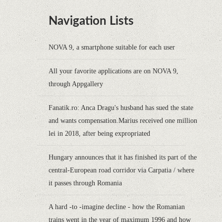
Navigation Lists
NOVA 9, a smartphone suitable for each user
All your favorite applications are on NOVA 9,
through Appgallery
Fanatik.ro: Anca Dragu's husband has sued the state
and wants compensation.Marius received one million
lei in 2018, after being expropriated
Hungary announces that it has finished its part of the
central-European road corridor via Carpatia / where
it passes through Romania
A hard -to -imagine decline - how the Romanian
trains went in the year of maximum 1996 and how