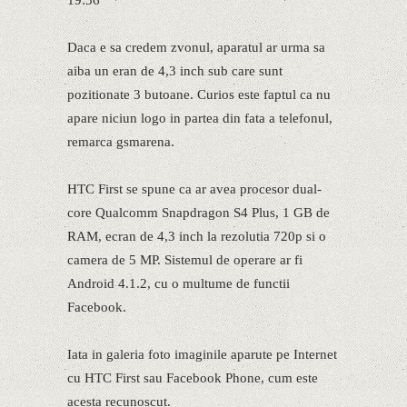
Daca e sa credem zvonul, aparatul ar urma sa
aiba un eran de 4,3 inch sub care sunt
pozitionate 3 butoane. Curios este faptul ca nu
apare niciun logo in partea din fata a telefonul,
remarca gsmarena.
HTC First se spune ca ar avea procesor dual-
core Qualcomm Snapdragon S4 Plus, 1 GB de
RAM, ecran de 4,3 inch la rezolutia 720p si o
camera de 5 MP. Sistemul de operare ar fi
Android 4.1.2, cu o multume de functii
Facebook.
Iata in galeria foto imaginile aparute pe Internet
cu HTC First sau Facebook Phone, cum este
acesta recunoscut.