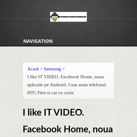
NAVIGATION
Acasă
>
Samsung
>
I like IT VIDEO. Facebook Home, noua
aplicatie pe Android. Cum arata telefonul
HTC First si cat va costa
I like IT VIDEO.
Facebook Home, noua