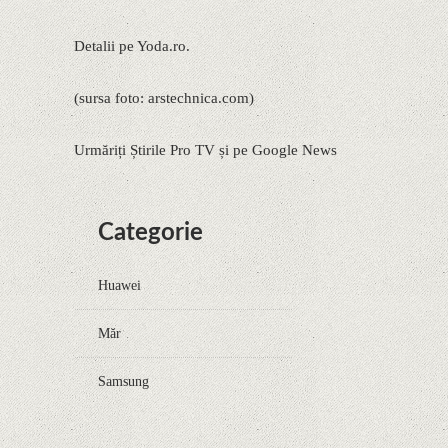
Detalii pe Yoda.ro.
(sursa foto: arstechnica.com)
Urmăriți Știrile Pro TV și pe Google News
Categorie
Huawei
Măr
Samsung