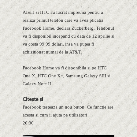
AT&T si HTC au lucrat impreuna pentru a
realiza primul telefon care va avea plicatia
Facebook Home, declara Zuckerberg. Telefonul
va fi disponibil incepand cu data de 12 aprilie si
va costa 99,99 dolari, insa va putea fi
achizitionat numai de la AT&T.
Facebook Home va fi disponibila si pe HTC
One X, HTC One X+, Samsung Galaxy SIII si
Galaxy Note II.
Citește și
Facebook testeaza un nou buton. Ce functie are
acesta si cum ii ajuta pe utilizatori
20:30