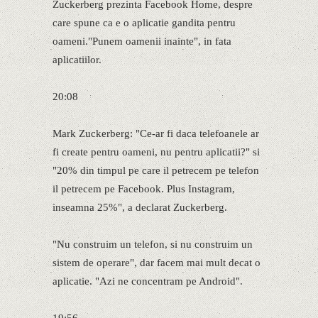
Zuckerberg prezinta Facebook Home, despre
care spune ca e o aplicatie gandita pentru
oameni."Punem oamenii inainte", in fata
aplicatiilor.
20:08
Mark Zuckerberg: "Ce-ar fi daca telefoanele ar
fi create pentru oameni, nu pentru aplicatii?" si
"20% din timpul pe care il petrecem pe telefon
il petrecem pe Facebook. Plus Instagram,
inseamna 25%", a declarat Zuckerberg.
"Nu construim un telefon, si nu construim un
sistem de operare", dar facem mai mult decat o
aplicatie. "Azi ne concentram pe Android".
19:56