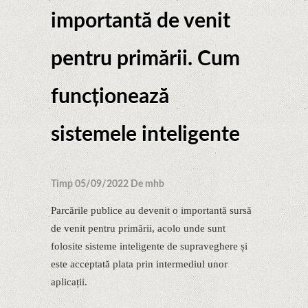
importantă de venit
pentru primării. Cum
funcționează
sistemele inteligente
Timp 05/09/2022 De mhb
Parcările publice au devenit o importantă sursă
de venit pentru primării, acolo unde sunt
folosite sisteme inteligente de supraveghere și
este acceptată plata prin intermediul unor
aplicații.