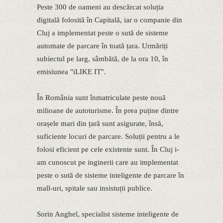
Peste 300 de oameni au descărcat soluția
digitală folosită în Capitală, iar o companie din
Cluj a implementat peste o sută de sisteme
automate de parcare în toată țara. Urmăriți
subiectul pe larg, sâmbătă, de la ora 10, în
emisiunea ''iLIKE IT''.
În România sunt înmatriculate peste nouă
milioane de autoturisme. În prea puține dintre
orașele mari din țară sunt asigurate, însă,
suficiente locuri de parcare. Soluții pentru a le
folosi eficient pe cele existente sunt. În Cluj i-
am cunoscut pe inginerii care au implementat
peste o sută de sisteme inteligente de parcare în
mall-uri, spitale sau insistuții publice.
Sorin Anghel, specialist sisteme inteligente de