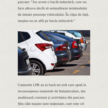
parcare: ”Jos avem o buclă inductivă, care nu
face altceva decât să semnalizeze terminalului
de intrare prezența vehiculului. În clipa de față,
mașina nu se află pe bucla inductivă.”
Camerele LPR au la bază un soft care ajută la
recunoașterea numerele de înmatriculare, dar
analizează constant și activitatea din parcare.
Știu câte mașini sunt staționate, care este cel