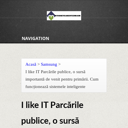
NAVIGATION
Acasă
>
Samsung
>
I like IT Parcările publice, o sursă
importantă de venit pentru primării. Cum
funcționează sistemele inteligente
I like IT Parcările
publice, o sursă