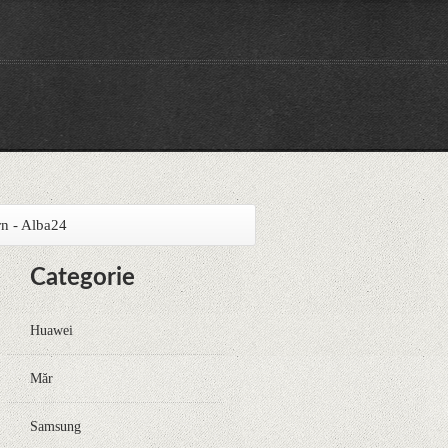
rn - Alba24
Categorie
Huawei
Măr
Samsung