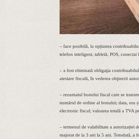
– face posibilă, la opțiunea contribuabilul
telefon inteligent, tabletă, POS, conectat
– a fost eliminată obligaţia contribuabilulu
atestare fiscală, în vederea obţinerii auto
– rezumatul bonului fiscal care se transm
numărul de ordine al bonului; data, ora și
electronic fiscal; valoarea totală a TVA p
– termenul de valabilitate a autorizației d
majorat de la 3 ani la 5 ani. Totodată, a 