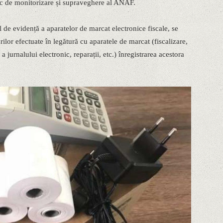
ic de monitorizare și supraveghere al ANAF.
 de evidență a aparatelor de marcat electronice fiscale, se
ilor efectuate în legătură cu aparatele de marcat (fiscalizare,
 jurnalului electronic, reparații, etc.) înregistrarea acestora