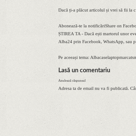
Dacă ți-a plăcut articolul și vrei să fii la
Abonează-te la notificăriShare on Faceb
ȘTIREA TA - Dacă ești martorul unor eveni
Alba24 prin Facebook, WhatsApp, sau pr
Pe aceeași tema: Albacaselaptopmarcats
Lasă un comentariu
Anulează răspunsul
Adresa ta de email nu va fi publicată. Câ