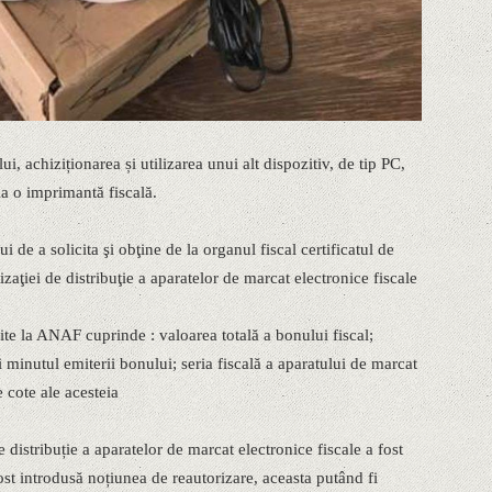
ui, achiziționarea și utilizarea unui alt dispozitiv, de tip PC,
 la o imprimantă fiscală.
i de a solicita şi obţine de la organul fiscal certificatul de
rizaţiei de distribuţie a aparatelor de marcat electronice fiscale
ite la ANAF cuprinde : valoarea totală a bonului fiscal;
 minutul emiterii bonului; seria fiscală a aparatului de marcat
e cote ale acesteia
e distribuție a aparatelor de marcat electronice fiscale a fost
fost introdusă noțiunea de reautorizare, aceasta putând fi