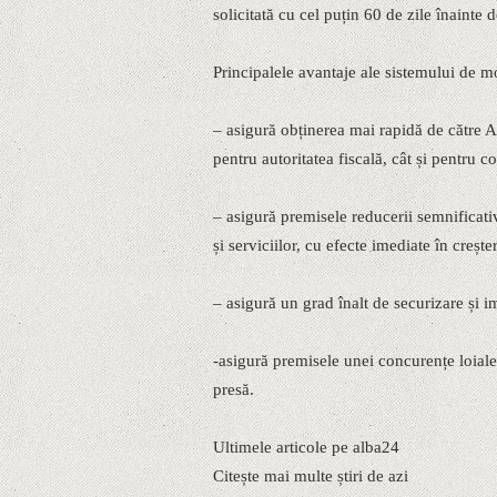
solicitată cu cel puțin 60 de zile înainte 
Principalele avantaje ale sistemului de m
– asigură obținerea mai rapidă de către A
pentru autoritatea fiscală, cât și pentru co
– asigură premisele reducerii semnificat
și serviciilor, cu efecte imediate în crește
– asigură un grad înalt de securizare și im
-asigură premisele unei concurențe loiale
presă.
Ultimele articole pe alba24
Citește mai multe știri de azi