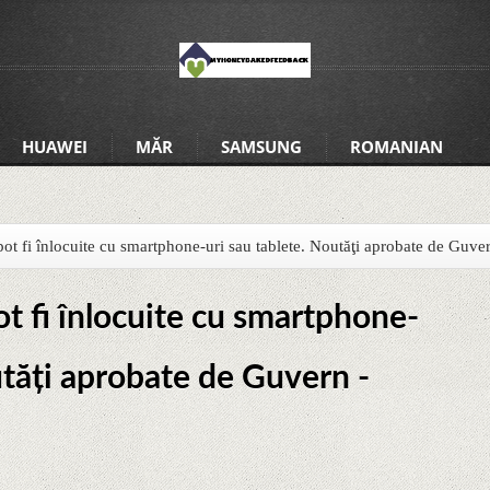
HUAWEI
MĂR
SAMSUNG
ROMANIAN
ot fi înlocuite cu smartphone-uri sau tablete. Noutăţi aprobate de Guve
t fi înlocuite cu smartphone-
utăţi aprobate de Guvern -