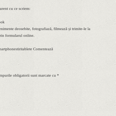
 curent cu ce scriem:
ook
mente deosebite, fotografiază, filmează și trimite-le la
in formularul online.
martphonestiritablete Comentează
mpurile obligatorii sunt marcate cu *