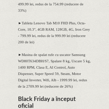
499.99 lei, redus de la 754.99 (reducere de
33%)
►Tableta Lenovo Tab M10 FHD Plus, Octa-
Core, 10.3", 4GB RAM, 128GB, 4G, Iron Grey
- 799.99 lei, redus de la 999.99 lei (reducere
200 de lei)
►Masina de spalat rufe cu uscator Samsung
WD80T634DBH/S7, Spalare 8 kg, Uscare 5 kg,
1400 RPM, Clasa E, AI Control, Auto
Dispenser, Super Speed 59, Steam, Motor
Digital Inverter, Wifi, Alb - 1999.99 lei, redus
de la 2709.99 lei (reducere de 26%)
Black Friday a început
oficial