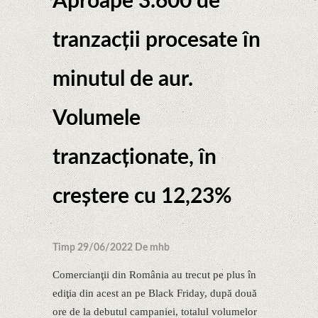
Aproape 3.600 de
tranzacţii procesate în
minutul de aur.
Volumele
tranzacţionate, în
creştere cu 12,23%
Timp 29/06/2022 De mhb
Comercianţii din România au trecut pe plus în
ediţia din acest an pe Black Friday, după două
ore de la debutul campaniei, totalul volumelor