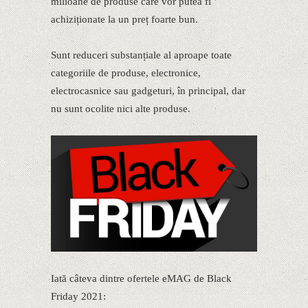
milioane de produse care vor putea fi
achiziționate la un preț foarte bun.
Sunt reduceri substanțiale al aproape toate
categoriile de produse, electronice,
electrocasnice sau gadgeturi, în principal, dar
nu sunt ocolite nici alte produse.
Iată câteva dintre ofertele eMAG de Black
Friday 2021: