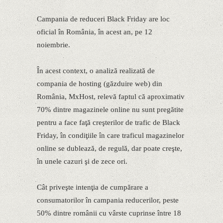
Campania de reduceri Black Friday are loc
oficial în România, în acest an, pe 12
noiembrie.
În acest context, o analiză realizată de
compania de hosting (găzduire web) din
România, MxHost, relevă faptul că aproximativ
70% dintre magazinele online nu sunt pregătite
pentru a face faţă creşterilor de trafic de Black
Friday, în condiţiile în care traficul magazinelor
online se dublează, de regulă, dar poate creşte,
în unele cazuri şi de zece ori.
Cât priveşte intenţia de cumpărare a
consumatorilor în campania reducerilor, peste
50% dintre românii cu vârste cuprinse între 18