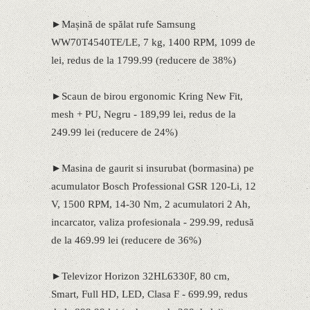
►Mașină de spălat rufe Samsung
WW70T4540TE/LE, 7 kg, 1400 RPM, 1099 de
lei, redus de la 1799.99 (reducere de 38%)
►Scaun de birou ergonomic Kring New Fit,
mesh + PU, Negru - 189,99 lei, redus de la
249.99 lei (reducere de 24%)
►Masina de gaurit si insurubat (bormasina) pe
acumulator Bosch Professional GSR 120-Li, 12
V, 1500 RPM, 14-30 Nm, 2 acumulatori 2 Ah,
incarcator, valiza profesionala - 299.99, redusă
de la 469.99 lei (reducere de 36%)
►Televizor Horizon 32HL6330F, 80 cm,
Smart, Full HD, LED, Clasa F - 699.99, redus