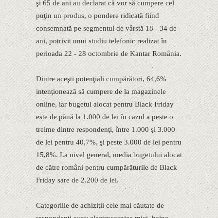
şi 65 de ani au declarat că vor să cumpere cel
puţin un produs, o pondere ridicată fiind
consemnată pe segmentul de vârstă 18 - 34 de
ani, potrivit unui studiu telefonic realizat în
perioada 22 - 28 octombrie de Kantar România.
Dintre aceşti potenţiali cumpărători, 64,6%
intenţionează să cumpere de la magazinele
online, iar bugetul alocat pentru Black Friday
este de până la 1.000 de lei în cazul a peste o
treime dintre respondenţi, între 1.000 şi 3.000
de lei pentru 40,7%, şi peste 3.000 de lei pentru
15,8%. La nivel general, media bugetului alocat
de către români pentru cumpărăturile de Black
Friday sare de 2.200 de lei.
Categoriile de achiziţii cele mai căutate de
respondenţi sunt: electrocasnice mici, haine,