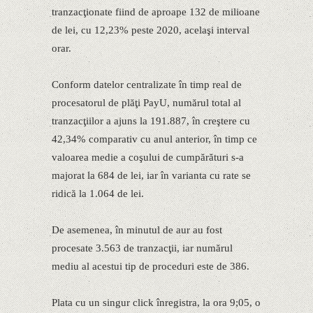
tranzacţionate fiind de aproape 132 de milioane
de lei, cu 12,23% peste 2020, acelaşi interval
orar.
Conform datelor centralizate în timp real de
procesatorul de plăţi PayU, numărul total al
tranzacţiilor a ajuns la 191.887, în creştere cu
42,34% comparativ cu anul anterior, în timp ce
valoarea medie a coşului de cumpărături s-a
majorat la 684 de lei, iar în varianta cu rate se
ridică la 1.064 de lei.
De asemenea, în minutul de aur au fost
procesate 3.563 de tranzacţii, iar numărul
mediu al acestui tip de proceduri este de 386.
Plata cu un singur click înregistra, la ora 9;05, o