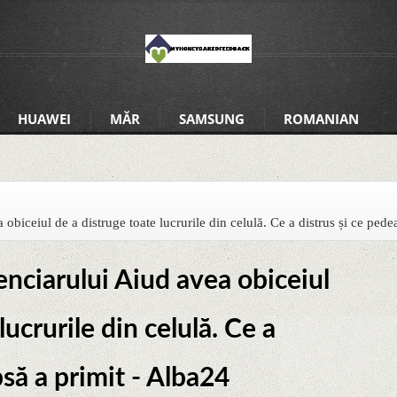
HUAWEI
MĂR
SAMSUNG
ROMANIAN
 obiceiul de a distruge toate lucrurile din celulă. Ce a distrus și ce ped
enciarului Aiud avea obiceiul
lucrurile din celulă. Ce a
psă a primit - Alba24