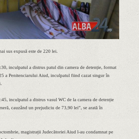
mai sus expusă este de 220 lei.
:30, inculpatul a distrus patul din camera de detenție, format
5 a Penitenciarului Aiud, inculpatul fiind cazat singur în
.
5:45, inculpatul a distrus vasul WC de la camera de detenție
ameră, cauzând un prejudiciu de 73,90 lei”, se arată în
 octombrie, magistrații Judecătoriei Aiud l-au condamnat pe