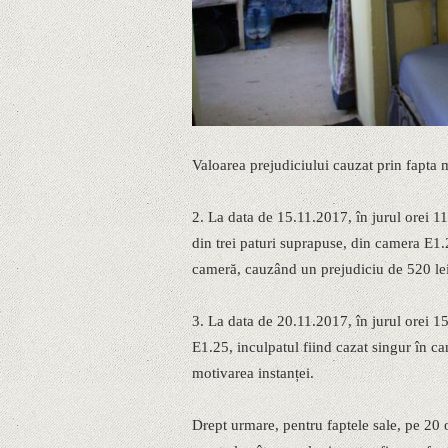
Valoarea prejudiciului cauzat prin fapta 
2. La data de 15.11.2017, în jurul orei 11
din trei paturi suprapuse, din camera E1.2
cameră, cauzând un prejudiciu de 520 lei
3. La data de 20.11.2017, în jurul orei 1
E1.25, inculpatul fiind cazat singur în c
motivarea instanței.
Drept urmare, pentru faptele sale, pe 20