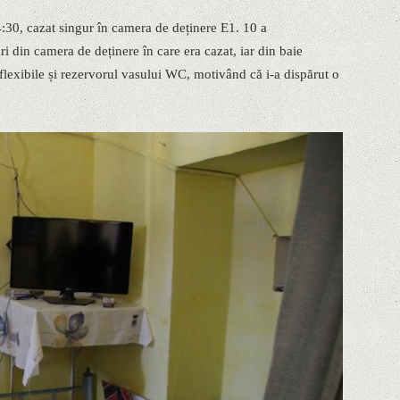
4:30, cazat singur în camera de deținere E1. 10 a
i din camera de deținere în care era cazat, iar din baie
 flexibile și rezervorul vasului WC, motivând că i-a dispărut o