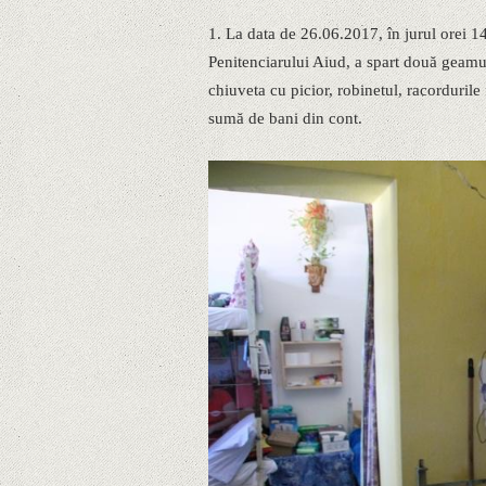
1. La data de 26.06.2017, în jurul orei 1
Penitenciarului Aiud, a spart două geamur
chiuveta cu picior, robinetul, racordurile
sumă de bani din cont.