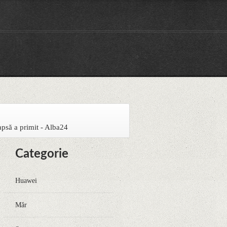
eapsă a primit - Alba24
Categorie
Huawei
Măr