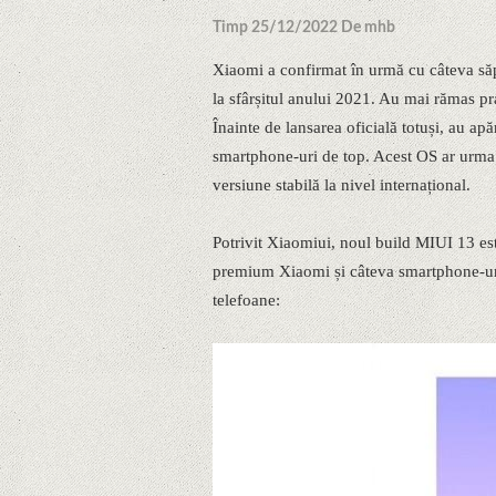
Timp 25/12/2022 De mhb
Xiaomi a confirmat în urmă cu câteva să
la sfârșitul anului 2021. Au mai rămas pr
Înainte de lansarea oficială totuși, au apă
smartphone-uri de top. Acest OS ar urma î
versiune stabilă la nivel internațional.
Potrivit Xiaomiui, noul build MIUI 13 est
premium Xiaomi și câteva smartphone-uri 
telefoane: