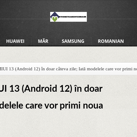
HUAWEI
MĂR
SAMSUNG
ROMANIAN
IUI 13 (Android 12) în doar câteva zile; Iată modelele care vor primi 
I 13 (Android 12) în doar
odelele care vor primi noua