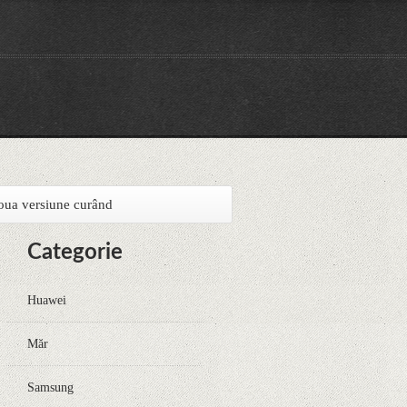
noua versiune curând
Categorie
Huawei
Măr
Samsung