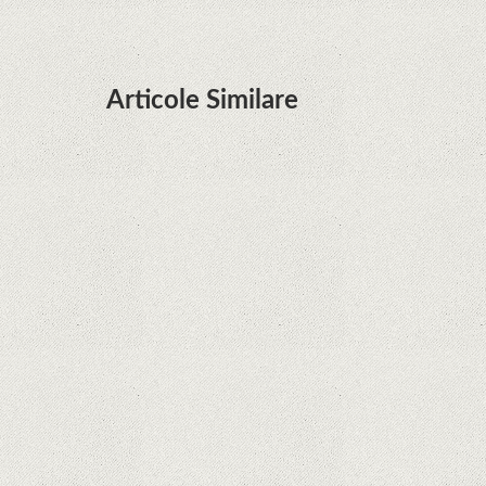
Articole Similare
Microsoft lucrează la dezvoltarea unui procesor
proprietar pentru dispozitivele Surface
Hoții de telefoane dezvăluie cum fură și banii
victimelor, folosind doar cartela SIM
Samsung Galaxy S21 Ultra: cel mai bun telefon
Android de pe piață