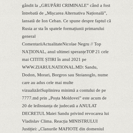
gândit la „GRUPĂRI CRIMINALE” când a fost
întrebată de „Mișcarea Alternativa Națională”,
lansată de Ion Ceban. Ce spune despre faptul că
Rusia ar sta în spatele formațiunii primarului
general
ComentariiActualitateNicolae Negru // Top
NAȚIONAL, anul ultimei speranțeTOP 21 cele
mai CITITE ȘTIRI în anul 2021 pe
WWW.ZIARULNATIONAL.MD: Sandu,
Dodon, Morari, Borgros sau Stoianoglo, nume
care au adus cele mai multe
vizualizăriSuplinirea minimă a contului de pe
7777.md prin „Poșta Moldovei” este acum de
20 de leiInstanța de judecată a ANULAT
DECRETUL Maiei Sandu privind revocarea lui
Vladislav Clima. Reacția MINISTRULUI
Justiției: „Clanurile MAFIOTE din domeniul