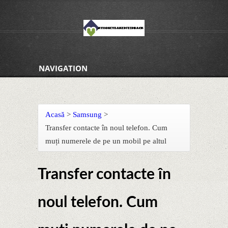
NAVIGATION
Acasă
>
Samsung
>
Transfer contacte în noul telefon. Cum
muți numerele de pe un mobil pe altul
Transfer contacte în
noul telefon. Cum