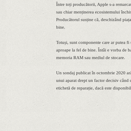
Între toți producătorii, Apple s-a remarc
sau chiar menținerea ecosistemului închi
Producătorul susține că, deschizând piața 
bine.
Totuși, sunt componente care ar putea fi 
aproape la fel de bine. Întâi e vorba de ba
memoria RAM sau mediul de stocare.
Un sondaj publicat în octombrie 2020 ară
unui aparat drept un factor decisiv când
etichetă de reparație, dacă este disponibil