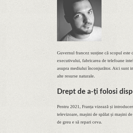
Guvernul francez susține că scopul este d
executivului, fabricarea de telefoane int
asupra mediului înconjurător. Aici sunt i
alte resurse naturale.
Drept de a-ți folosi disp
Pentru 2021, Franța vizează și introducer
televizoare, mașini de spălat și mașini de
de greu e să repari ceva.