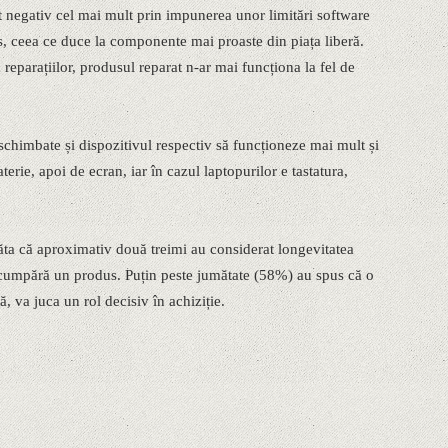
at negativ cel mai mult prin impunerea unor limitări software
s, ceea ce duce la componente mai proaste din piața liberă.
reparațiilor, produsul reparat n-ar mai funcționa la fel de
schimbate și dispozitivul respectiv să funcționeze mai mult și
terie, apoi de ecran, iar în cazul laptopurilor e tastatura,
ta că aproximativ două treimi au considerat longevitatea
 cumpără un produs. Puțin peste jumătate (58%) au spus că o
ă, va juca un rol decisiv în achiziție.