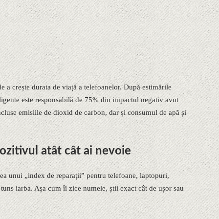
e a crește durata de viață a telefoanelor. După estimările
eligente este responsabilă de 75% din impactul negativ avut
ncluse emisiile de dioxid de carbon, dar și consumul de apă și
ozitivul atât cât ai nevoie
ea unui „index de reparații” pentru telefoane, laptopuri,
 tuns iarba. Așa cum îi zice numele, știi exact cât de ușor sau