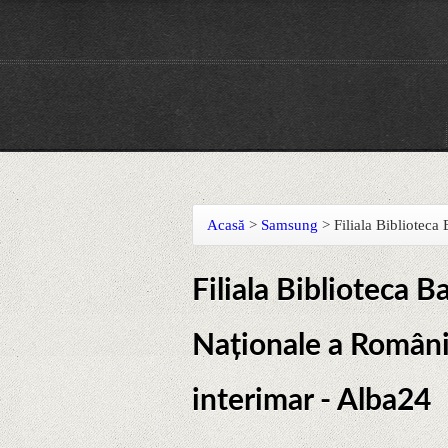
Acasă
>
Samsung
>
Filiala Biblioteca
Filiala Biblioteca 
Naționale a Români
interimar - Alba24