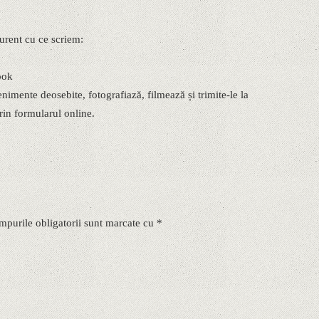
 curent cu ce scriem:
ook
mente deosebite, fotografiază, filmează și trimite-le la
in formularul online.
mpurile obligatorii sunt marcate cu *