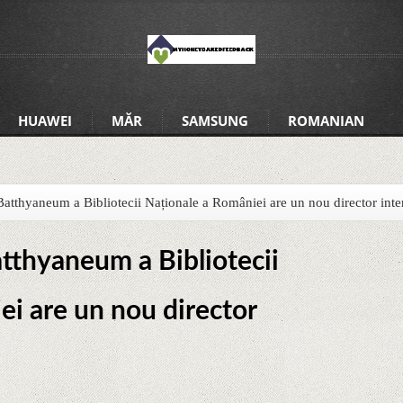
HUAWEI
MĂR
SAMSUNG
ROMANIAN
 Batthyaneum a Bibliotecii Naționale a României are un nou director int
Batthyaneum a Bibliotecii
ei are un nou director