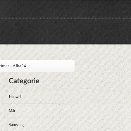
erimar - Alba24
Categorie
Huawei
Măr
Samsung