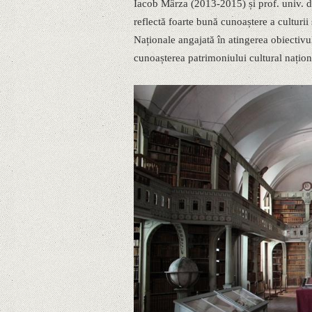
Iacob Mârza (2013-2015) și prof. univ. d
reflectă foarte bună cunoaștere a culturii
Naționale angajată în atingerea obiectivul
cunoașterea patrimoniului cultural națion