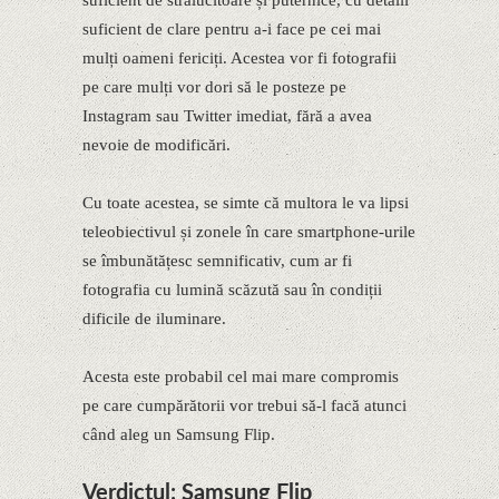
suficient de clare pentru a-i face pe cei mai
mulți oameni fericiți. Acestea vor fi fotografii
pe care mulți vor dori să le posteze pe
Instagram sau Twitter imediat, fără a avea
nevoie de modificări.
Cu toate acestea, se simte că multora le va lipsi
teleobiectivul și zonele în care smartphone-urile
se îmbunătățesc semnificativ, cum ar fi
fotografia cu lumină scăzută sau în condiții
dificile de iluminare.
Acesta este probabil cel mai mare compromis
pe care cumpărătorii vor trebui să-l facă atunci
când aleg un Samsung Flip.
Verdictul: Samsung Flip