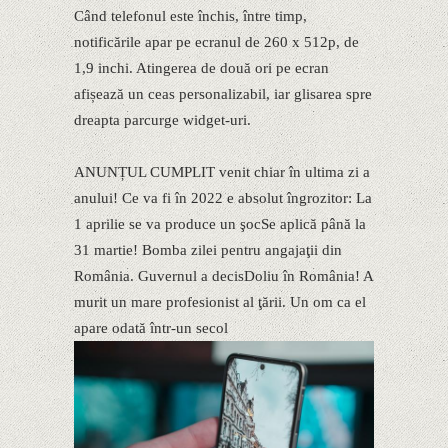
Când telefonul este închis, între timp,
notificările apar pe ecranul de 260 x 512p, de
1,9 inchi. Atingerea de două ori pe ecran
afișează un ceas personalizabil, iar glisarea spre
dreapta parcurge widget-uri.
ANUNȚUL CUMPLIT venit chiar în ultima zi a
anului! Ce va fi în 2022 e absolut îngrozitor: La
1 aprilie se va produce un şocSe aplică până la
31 martie! Bomba zilei pentru angajaţii din
România. Guvernul a decisDoliu în România! A
murit un mare profesionist al ţării. Un om ca el
apare odată într-un secol