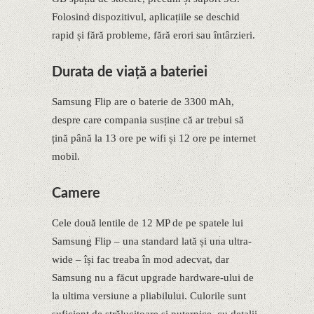
Folosind dispozitivul, aplicațiile se deschid
rapid și fără probleme, fără erori sau întârzieri.
Durata de viață a bateriei
Samsung Flip are o baterie de 3300 mAh,
despre care compania susține că ar trebui să
țină până la 13 ore pe wifi și 12 ore pe internet
mobil.
Camere
Cele două lentile de 12 MP de pe spatele lui
Samsung Flip – una standard lată și una ultra-
wide – își fac treaba în mod adecvat, dar
Samsung nu a făcut upgrade hardware-ului de
la ultima versiune a pliabilului. Culorile sunt
suficient de strălucitoare și puternice, cu detalii