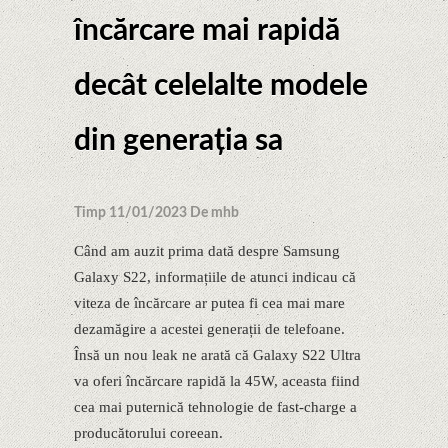
încărcare mai rapidă
decât celelalte modele
din generația sa
Timp 11/01/2023 De mhb
Când am auzit prima dată despre Samsung
Galaxy S22, informațiile de atunci indicau că
viteza de încărcare ar putea fi cea mai mare
dezamăgire a acestei generații de telefoane.
Însă un nou leak ne arată că Galaxy S22 Ultra
va oferi încărcare rapidă la 45W, aceasta fiind
cea mai puternică tehnologie de fast-charge a
producătorului coreean.