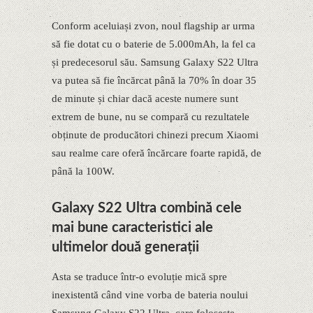
Conform aceluiași zvon, noul flagship ar urma
să fie dotat cu o baterie de 5.000mAh, la fel ca
și predecesorul său. Samsung Galaxy S22 Ultra
va putea să fie încărcat până la 70% în doar 35
de minute și chiar dacă aceste numere sunt
extrem de bune, nu se compară cu rezultatele
obținute de producători chinezi precum Xiaomi
sau realme care oferă încărcare foarte rapidă, de
până la 100W.
Galaxy S22 Ultra combină cele
mai bune caracteristici ale
ultimelor două generații
Asta se traduce într-o evoluție mică spre
inexistentă când vine vorba de bateria noului