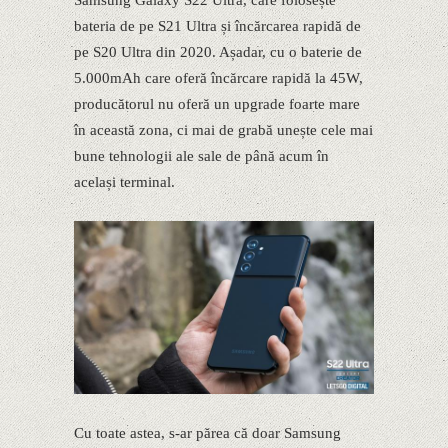
Samsung Galaxy S22 Ultra, care folosește
bateria de pe S21 Ultra și încărcarea rapidă de
pe S20 Ultra din 2020. Așadar, cu o baterie de
5.000mAh care oferă încărcare rapidă la 45W,
producătorul nu oferă un upgrade foarte mare
în această zona, ci mai de grabă unește cele mai
bune tehnologii ale sale de până acum în
același terminal.
Cu toate astea, s-ar părea că doar Samsung