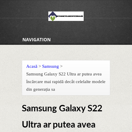
NAVIGATION
Acasă
>
Samsung
>
Samsung Galaxy S22 Ultra ar putea avea
încărcare mai rapidă decât celelalte modele
din generația sa
Samsung Galaxy S22
Ultra ar putea avea