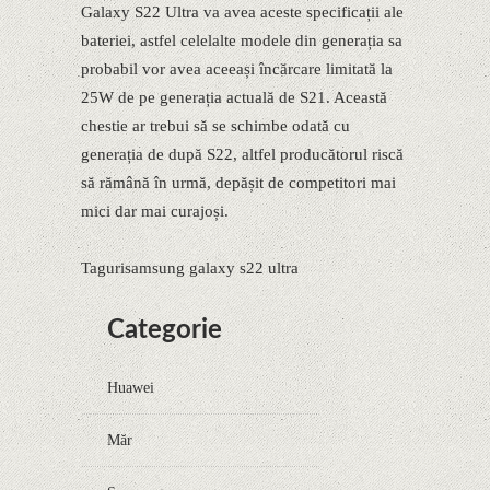
Galaxy S22 Ultra va avea aceste specificații ale
bateriei, astfel celelalte modele din generația sa
probabil vor avea aceeași încărcare limitată la
25W de pe generația actuală de S21. Această
chestie ar trebui să se schimbe odată cu
generația de după S22, altfel producătorul riscă
să rămână în urmă, depășit de competitori mai
mici dar mai curajoși.
Tagurisamsung galaxy s22 ultra
Categorie
Huawei
Măr