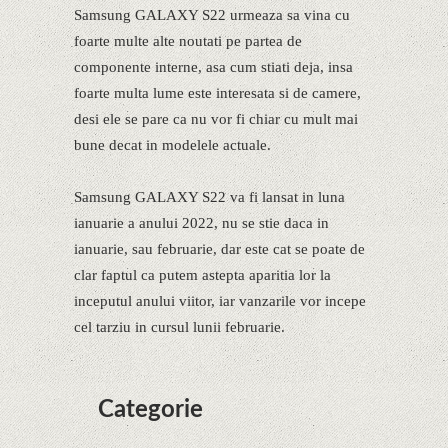
Samsung GALAXY S22 urmeaza sa vina cu
foarte multe alte noutati pe partea de
componente interne, asa cum stiati deja, insa
foarte multa lume este interesata si de camere,
desi ele se pare ca nu vor fi chiar cu mult mai
bune decat in modelele actuale.
Samsung GALAXY S22 va fi lansat in luna
ianuarie a anului 2022, nu se stie daca in
ianuarie, sau februarie, dar este cat se poate de
clar faptul ca putem astepta aparitia lor la
inceputul anului viitor, iar vanzarile vor incepe
cel tarziu in cursul lunii februarie.
Categorie