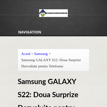
NAVIGATION
Acasă
>
Samsung
>
Samsung GALAXY S22: Doua Surprize
Dezvaluite pentru Telefoane
Samsung GALAXY
S22: Doua Surprize