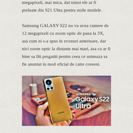
megapixeli, mai mica, dat totusi ele ar fi
preluate din S21 Ultra pentru noile modele.
Samsung GALAXY S22 nu va avea camere de
12 megapixeli cu zoom optic de pana la 3X,
asa cum ni s-a spus in zvonuri anterioare, dar
nici zoom optic la distante mai mari, asa ca ar fi
bine sa fiti pregatiti pentru ceea ce urmeaza sa
fie anuntat in mod oficial de catre coreeni.