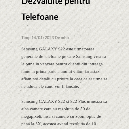
Dezvaluite pentru
Telefoane
Timp 14/01/2023 De mhb
Samsung GALAXY S22 este urmatoarea
generatie de telefoane pe care Samsung vrea sa
le puna in vanzare pentru clientii din intreaga
lume in prima parte a anului viitor, iar astazi
aflam noi detalii cu privire la ceea ce ar urma sa
ne aduca ele cand vor fi lansate.
Samsung GALAXY S22 si S22 Plus urmeaza sa
aiba camere care au rezolutia de 50 de
megapixeli, insa si camere cu zoom optic de
pana la 3X, acestea avand rezolutia de 10