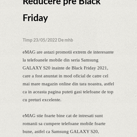
Reducere pre Black
Friday
Timp 23/05/2022 De mhb
eMAG are astazi promotii extrem de interesante
la telefoanele mobile din seria Samsung
GALAXY S20 inainte de Black Friday 2021,
care a fost anuntat in mod oficial de catre cel
mai mare magazin online din tara noastra, astfel
ca in aceasta pagina puteti gasi telefoane de top
cu preturi excelente.
eMAG stie foarte bine cat de intresati sunt
romanii sa cumpere telefoane mobile foarte
bune, astfel ca Samsung GALAXY S20,