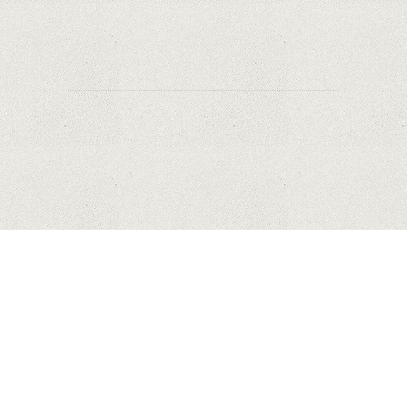
prețurile față de alte platforme similare?