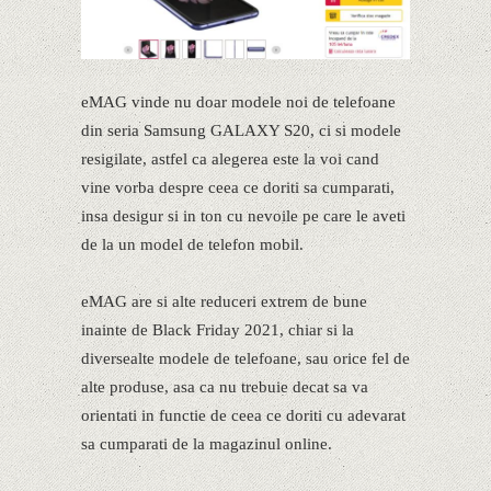
eMAG vinde nu doar modele noi de telefoane
din seria Samsung GALAXY S20, ci si modele
resigilate, astfel ca alegerea este la voi cand
vine vorba despre ceea ce doriti sa cumparati,
insa desigur si in ton cu nevoile pe care le aveti
de la un model de telefon mobil.
eMAG are si alte reduceri extrem de bune
inainte de Black Friday 2021, chiar si la
diversealte modele de telefoane, sau orice fel de
alte produse, asa ca nu trebuie decat sa va
orientati in functie de ceea ce doriti cu adevarat
sa cumparati de la magazinul online.