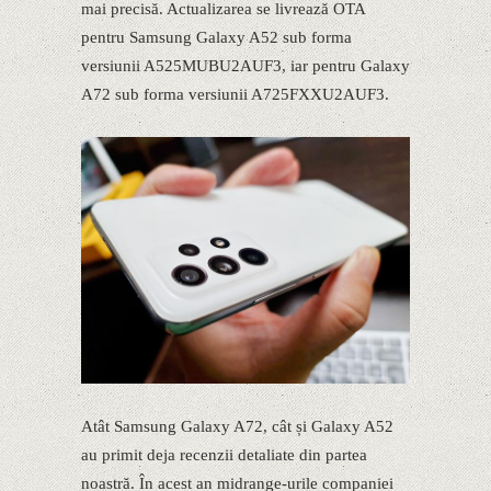
mai precisă. Actualizarea se livrează OTA
pentru Samsung Galaxy A52 sub forma
versiunii A525MUBU2AUF3, iar pentru Galaxy
A72 sub forma versiunii A725FXXU2AUF3.
Atât Samsung Galaxy A72, cât și Galaxy A52
au primit deja recenzii detaliate din partea
noastră. În acest an midrange-urile companiei