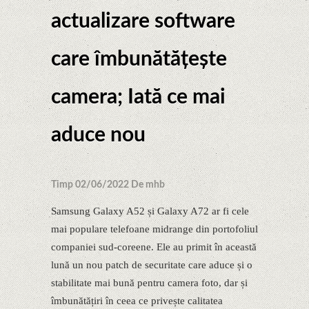
actualizare software
care îmbunătățește
camera; Iată ce mai
aduce nou
Timp 02/06/2022 De mhb
Samsung Galaxy A52 și Galaxy A72 ar fi cele
mai populare telefoane midrange din portofoliul
companiei sud-coreene. Ele au primit în această
lună un nou patch de securitate care aduce și o
stabilitate mai bună pentru camera foto, dar și
îmbunătățiri în ceea ce privește calitatea