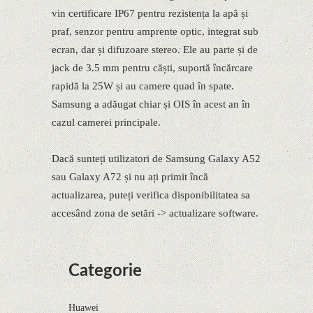
vin certificare IP67 pentru rezistența la apă și
praf, senzor pentru amprente optic, integrat sub
ecran, dar și difuzoare stereo. Ele au parte și de
jack de 3.5 mm pentru căști, suportă încărcare
rapidă la 25W și au camere quad în spate.
Samsung a adăugat chiar și OIS în acest an în
cazul camerei principale.
Dacă sunteți utilizatori de Samsung Galaxy A52
sau Galaxy A72 și nu ați primit încă
actualizarea, puteți verifica disponibilitatea sa
accesând zona de setări -> actualizare software.
Categorie
Huawei