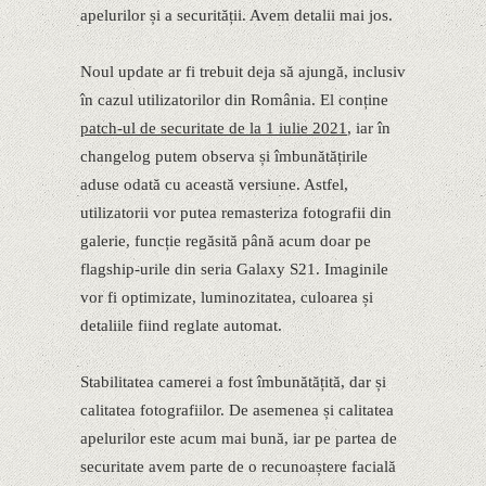
apelurilor și a securității. Avem detalii mai jos.
Noul update ar fi trebuit deja să ajungă, inclusiv
în cazul utilizatorilor din România. El conține
patch-ul de securitate de la 1 iulie 2021
, iar în
changelog putem observa și îmbunătățirile
aduse odată cu această versiune. Astfel,
utilizatorii vor putea remasteriza fotografii din
galerie, funcție regăsită până acum doar pe
flagship-urile din seria Galaxy S21. Imaginile
vor fi optimizate, luminozitatea, culoarea și
detaliile fiind reglate automat.
Stabilitatea camerei a fost îmbunătățită, dar și
calitatea fotografiilor. De asemenea și calitatea
apelurilor este acum mai bună, iar pe partea de
securitate avem parte de o recunoaștere facială