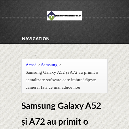
NAVIGATION
Acasă
>
Samsung
>
Samsung Galaxy A52 și A72 au primit o
actualizare software care îmbunătățește
camera; Iată ce mai aduce nou
Samsung Galaxy A52
și A72 au primit o