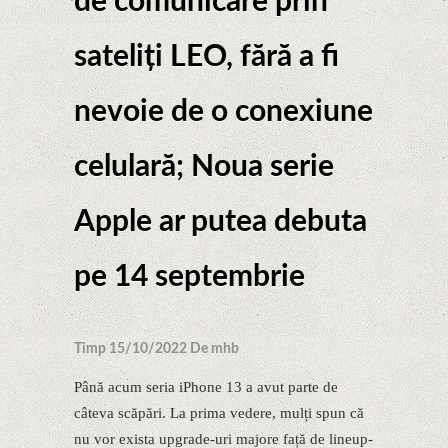
de comunicare prin
sateliți LEO, fără a fi
nevoie de o conexiune
celulară; Noua serie
Apple ar putea debuta
pe 14 septembrie
Timp 15/10/2022 De mhb
Până acum seria iPhone 13 a avut parte de
câteva scăpări. La prima vedere, mulți spun că
nu vor exista upgrade-uri majore față de lineup-