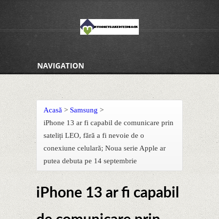
NAVIGATION
Acasă
>
Samsung
>
iPhone 13 ar fi capabil de comunicare prin
sateliți LEO, fără a fi nevoie de o
conexiune celulară; Noua serie Apple ar
putea debuta pe 14 septembrie
iPhone 13 ar fi capabil