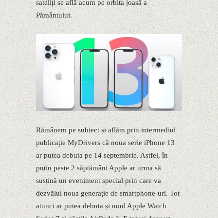
sateliți se află acum pe orbita joasă a
Pământului.
Rămânem pe subiect și aflăm prin intermediul
publicație MyDrivers că noua serie iPhone 13
ar putea debuta pe 14 septembrie. Astfel, în
puțin peste 2 săptămâni Apple ar urma să
susțină un eveniment special prin care va
dezvălui noua generație de smartphone-uri. Tot
atunci ar putea debuta și noul Apple Watch