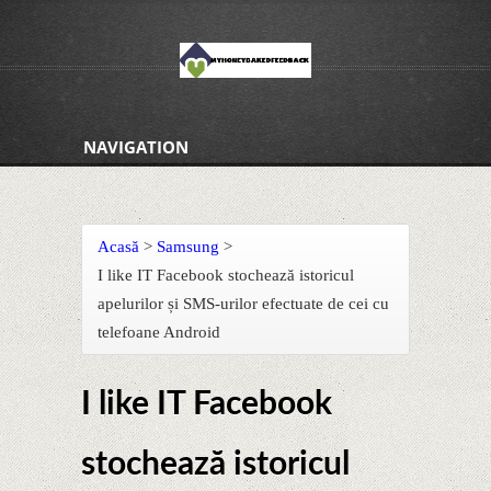
NAVIGATION
Acasă
>
Samsung
>
I like IT Facebook stochează istoricul
apelurilor și SMS-urilor efectuate de cei cu
telefoane Android
I like IT Facebook
stochează istoricul