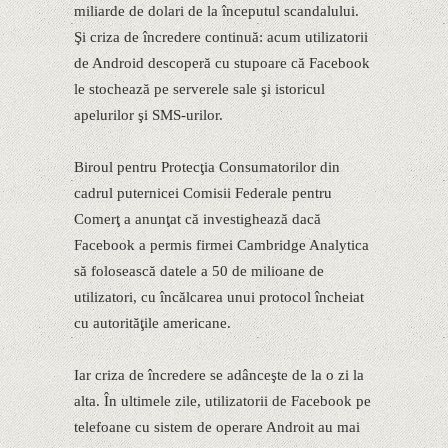
miliarde de dolari de la începutul scandalului.
Şi criza de încredere continuă: acum utilizatorii
de Android descoperă cu stupoare că Facebook
le stochează pe serverele sale şi istoricul
apelurilor şi SMS-urilor.
Biroul pentru Protecţia Consumatorilor din
cadrul puternicei Comisii Federale pentru
Comerţ a anunţat că investighează dacă
Facebook a permis firmei Cambridge Analytica
să folosească datele a 50 de milioane de
utilizatori, cu încălcarea unui protocol încheiat
cu autorităţile americane.
Iar criza de încredere se adânceşte de la o zi la
alta. În ultimele zile, utilizatorii de Facebook pe
telefoane cu sistem de operare Androit au mai