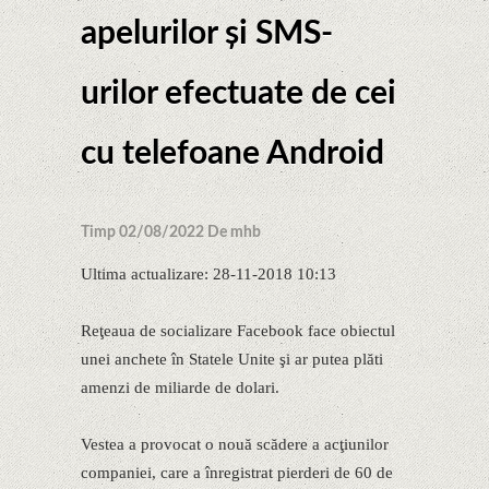
apelurilor și SMS-
urilor efectuate de cei
cu telefoane Android
Timp 02/08/2022 De mhb
Ultima actualizare: 28-11-2018 10:13
Reţeaua de socializare Facebook face obiectul
unei anchete în Statele Unite şi ar putea plăti
amenzi de miliarde de dolari.
Vestea a provocat o nouă scădere a acţiunilor
companiei, care a înregistrat pierderi de 60 de