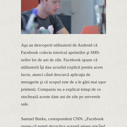
Aşa au descoperit utilizatorii de Android că
Facebook colecta istoricul apelurilor şi SMS-
urilor lor de ani de zile. Facebook spune că
utilizatorii îşi dau acordul explicit pentru acest
lucru, atunci când descarcă aplicaţia de
mesagerie şi că scopul este de a le găsi mai uşor
prietenii. Compania nu a explicat totuşi de ce
stochează aceste date ani de zile pe serverele
sale.
Samuel Burke, corespondent CNN: „Facebook
spune că puteţi dezactiva această setare oricând