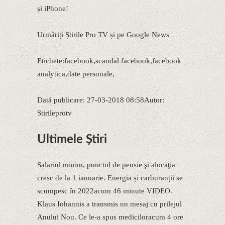
și iPhone!
Urmăriți Știrile Pro TV și pe Google News
Etichete:facebook,scandal facebook,facebook
analytica,date personale,
Dată publicare: 27-03-2018 08:58Autor:
Stirileprotv
Ultimele Știri
Salariul minim, punctul de pensie şi alocaţia
cresc de la 1 ianuarie. Energia și carburanții se
scumpesc în 2022acum 46 minute VIDEO.
Klaus Iohannis a transmis un mesaj cu prilejul
Anului Nou. Ce le-a spus mediciloracum 4 ore