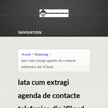
NAVIGATION
Acasă
>
Samsung
>
Iata cum extragi agenda de contacte
telefonice din iCloud
Iata cum extragi
agenda de contacte