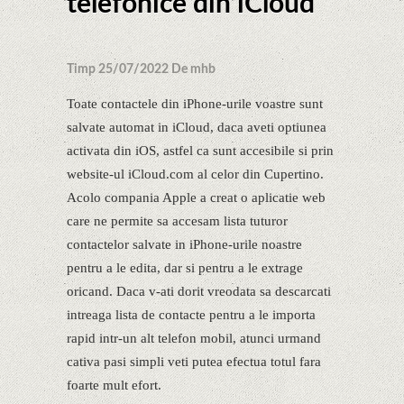
telefonice din iCloud
Timp 25/07/2022 De mhb
Toate contactele din iPhone-urile voastre sunt
salvate automat in iCloud, daca aveti optiunea
activata din iOS, astfel ca sunt accesibile si prin
website-ul iCloud.com al celor din Cupertino.
Acolo compania Apple a creat o aplicatie web
care ne permite sa accesam lista tuturor
contactelor salvate in iPhone-urile noastre
pentru a le edita, dar si pentru a le extrage
oricand. Daca v-ati dorit vreodata sa descarcati
intreaga lista de contacte pentru a le importa
rapid intr-un alt telefon mobil, atunci urmand
cativa pasi simpli veti putea efectua totul fara
foarte mult efort.