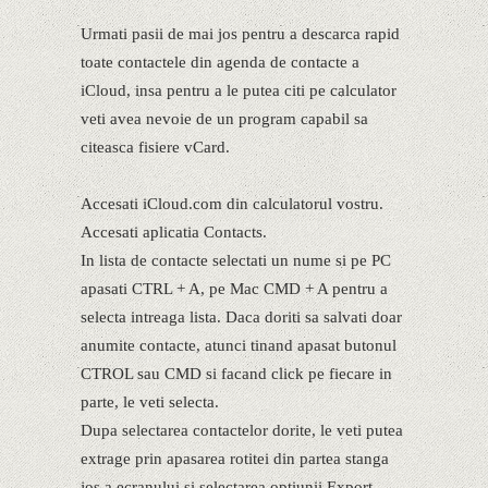
Urmati pasii de mai jos pentru a descarca rapid
toate contactele din agenda de contacte a
iCloud, insa pentru a le putea citi pe calculator
veti avea nevoie de un program capabil sa
citeasca fisiere vCard.
Accesati iCloud.com din calculatorul vostru.
Accesati aplicatia Contacts.
In lista de contacte selectati un nume si pe PC
apasati CTRL + A, pe Mac CMD + A pentru a
selecta intreaga lista. Daca doriti sa salvati doar
anumite contacte, atunci tinand apasat butonul
CTROL sau CMD si facand click pe fiecare in
parte, le veti selecta.
Dupa selectarea contactelor dorite, le veti putea
extrage prin apasarea rotitei din partea stanga
jos a ecranului si selectarea optiunii Export