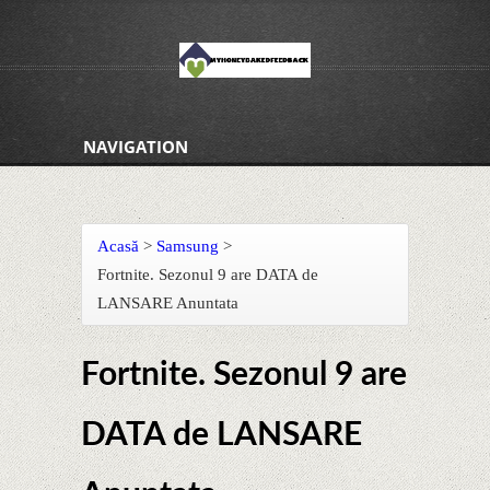
NAVIGATION
Acasă
>
Samsung
>
Fortnite. Sezonul 9 are DATA de
LANSARE Anuntata
Fortnite. Sezonul 9 are
DATA de LANSARE