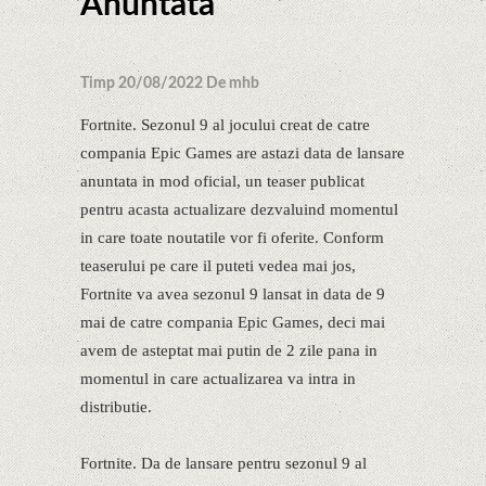
Anuntata
Timp 20/08/2022 De mhb
Fortnite. Sezonul 9 al jocului creat de catre
compania Epic Games are astazi data de lansare
anuntata in mod oficial, un teaser publicat
pentru acasta actualizare dezvaluind momentul
in care toate noutatile vor fi oferite. Conform
teaserului pe care il puteti vedea mai jos,
Fortnite va avea sezonul 9 lansat in data de 9
mai de catre compania Epic Games, deci mai
avem de asteptat mai putin de 2 zile pana in
momentul in care actualizarea va intra in
distributie.
Fortnite. Da de lansare pentru sezonul 9 al