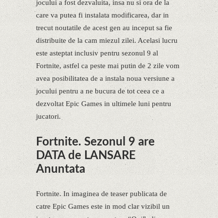
jocului a fost dezvaluita, insa nu si ora de la
care va putea fi instalata modificarea, dar in
trecut noutatile de acest gen au inceput sa fie
distribuite de la cam miezul zilei. Acelasi lucru
este asteptat inclusiv pentru sezonul 9 al
Fortnite, astfel ca peste mai putin de 2 zile vom
avea posibilitatea de a instala noua versiune a
jocului pentru a ne bucura de tot ceea ce a
dezvoltat Epic Games in ultimele luni pentru
jucatori.
Fortnite. Sezonul 9 are
DATA de LANSARE
Anuntata
Fortnite. In imaginea de teaser publicata de
catre Epic Games este in mod clar vizibil un