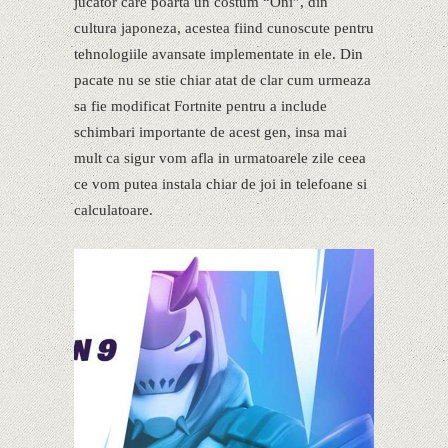
jucator care poarta un costum “Oni”, din
cultura japoneza, acestea fiind cunoscute pentru
tehnologiile avansate implementate in ele. Din
pacate nu se stie chiar atat de clar cum urmeaza
sa fie modificat Fortnite pentru a include
schimbari importante de acest gen, insa mai
mult ca sigur vom afla in urmatoarele zile ceea
ce vom putea instala chiar de joi in telefoane si
calculatoare.