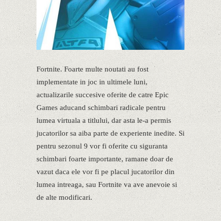
Fortnite. Foarte multe noutati au fost
implementate in joc in ultimele luni,
actualizarile succesive oferite de catre Epic
Games aducand schimbari radicale pentru
lumea virtuala a titlului, dar asta le-a permis
jucatorilor sa aiba parte de experiente inedite. Si
pentru sezonul 9 vor fi oferite cu siguranta
schimbari foarte importante, ramane doar de
vazut daca ele vor fi pe placul jucatorilor din
lumea intreaga, sau Fortnite va ave anevoie si
de alte modificari.