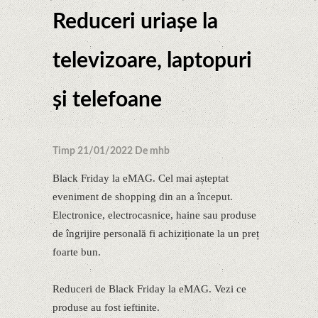
Reduceri uriașe la
televizoare, laptopuri
și telefoane
Timp 21/01/2022 De mhb
Black Friday la eMAG. Cel mai așteptat
eveniment de shopping din an a început.
Electronice, electrocasnice, haine sau produse
de îngrijire personală fi achiziționate la un preț
foarte bun.
Reduceri de Black Friday la eMAG. Vezi ce
produse au fost ieftinite.