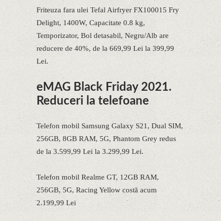
Friteuza fara ulei Tefal Airfryer FX100015 Fry
Delight, 1400W, Capacitate 0.8 kg,
Temporizator, Bol detasabil, Negru/Alb are
reducere de 40%, de la 669,99 Lei la 399,99
Lei.
eMAG Black Friday 2021.
Reduceri la telefoane
Telefon mobil Samsung Galaxy S21, Dual SIM,
256GB, 8GB RAM, 5G, Phantom Grey redus
de la 3.599,99 Lei la 3.299,99 Lei.
Telefon mobil Realme GT, 12GB RAM,
256GB, 5G, Racing Yellow costă acum
2.199,99 Lei