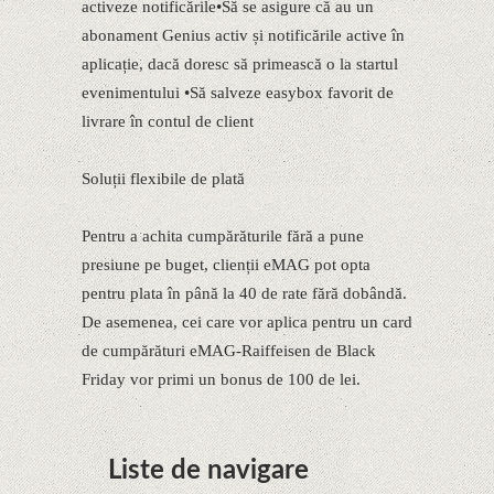
activeze notificările•Să se asigure că au un
abonament Genius activ și notificările active în
aplicație, dacă doresc să primească o la startul
evenimentului •Să salveze easybox favorit de
livrare în contul de client
Soluții flexibile de plată
Pentru a achita cumpărăturile fără a pune
presiune pe buget, clienții eMAG pot opta
pentru plata în până la 40 de rate fără dobândă.
De asemenea, cei care vor aplica pentru un card
de cumpărături eMAG-Raiffeisen de Black
Friday vor primi un bonus de 100 de lei.
Liste de navigare