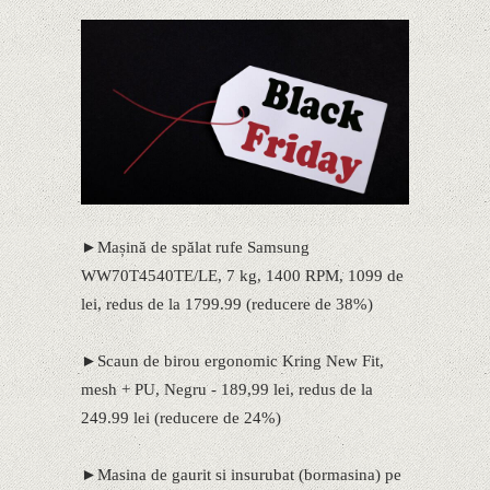
►Mașină de spălat rufe Samsung
WW70T4540TE/LE, 7 kg, 1400 RPM, 1099 de
lei, redus de la 1799.99 (reducere de 38%)
►Scaun de birou ergonomic Kring New Fit,
mesh + PU, Negru - 189,99 lei, redus de la
249.99 lei (reducere de 24%)
►Masina de gaurit si insurubat (bormasina) pe