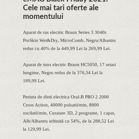
Cele mai tari oferte ale
momentului
Aparat de ras electric Braun Series 3 3040s
ProSkin Wet&Dry, MicroComb, Negru/Albastru
redus cu 40% de la 449,99 Lei la 269,99 Lei.
Aparat de tuns electric Braun HC5050, 17 setari
lungime, Negru redus de la 376,34 Lei la
189,99 Lei.
Periuta de dinti electrica Oral-B PRO 2 2000
Cross Action, 40000 pulsatii/min, 8800
oscilatii/min, Curatare 3D, 2 programe, 1 capat,
Alb/Albastru ieftinită cu 54%, de la 288,52 Lei
la 129,99 Lei.