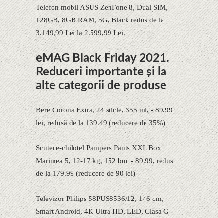
Telefon mobil ASUS ZenFone 8, Dual SIM,
128GB, 8GB RAM, 5G, Black redus de la
3.149,99 Lei la 2.599,99 Lei.
eMAG Black Friday 2021.
Reduceri importante și la
alte categorii de produse
Bere Corona Extra, 24 sticle, 355 ml, - 89.99
lei, redusă de la 139.49 (reducere de 35%)
Scutece-chilotel Pampers Pants XXL Box
Marimea 5, 12-17 kg, 152 buc - 89.99, redus
de la 179.99 (reducere de 90 lei)
Televizor Philips 58PUS8536/12, 146 cm,
Smart Android, 4K Ultra HD, LED, Clasa G -