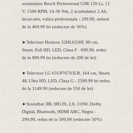
acumulator Bosch Professional GSR 120-Li, 12
V, 1500 RPM, 14-30 Nm, 2 acumulatori 2 Ah,
incarcator, valiza profesionala - 299.99, redusă
de la 469.99 lei (reducere de 36%)
►Televizor Horizon 32HL6330F, 80 cm,
Smart, Full HD, LED, Clasa F - 699.99, redus
de la 899.99 lei (reducere de 200 de lei)
►Televizor LG 65UP76703LB, 164 cm, Smart,
4K Ultra HD, LED, Clasa G - 2599.99 lei redus
de la 3149.99 (reducere de 550 de lei)
►Soundbar JBL SB120, 2.0, 110W, Dolby
Digital, Bluetooth, HDMI ARC, Negru -
299,99, redus de la 599,99 (reducere 50%)