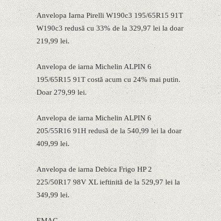
Anvelopa Iarna Pirelli W190c3 195/65R15 91T
W190c3 redusă cu 33% de la 329,97 lei la doar
219,99 lei.
Anvelopa de iarna Michelin ALPIN 6
195/65R15 91T costă acum cu 24% mai putin.
Doar 279,99 lei.
Anvelopa de iarna Michelin ALPIN 6
205/55R16 91H redusă de la 540,99 lei la doar
409,99 lei.
Anvelopa de iarna Debica Frigo HP 2
225/50R17 98V XL ieftinită de la 529,97 lei la
349,99 lei.
EMAG