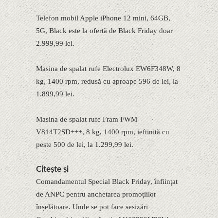
Telefon mobil Apple iPhone 12 mini, 64GB,
5G, Black este la ofertă de Black Friday doar
2.999,99 lei.
Masina de spalat rufe Electrolux EW6F348W, 8
kg, 1400 rpm, redusă cu aproape 596 de lei, la
1.899,99 lei.
Masina de spalat rufe Fram FWM-
V814T2SD+++, 8 kg, 1400 rpm, ieftinită cu
peste 500 de lei, la 1.299,99 lei.
Citește și
Comandamentul Special Black Friday, înființat
de ANPC pentru anchetarea promoțiilor
înșelătoare. Unde se pot face sesizări