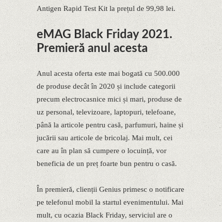
Antigen Rapid Test Kit la prețul de 99,98 lei.
eMAG Black Friday 2021.
Premieră anul acesta
Anul acesta oferta este mai bogată cu 500.000
de produse decât în 2020 și include categorii
precum electrocasnice mici și mari, produse de
uz personal, televizoare, laptopuri, telefoane,
până la articole pentru casă, parfumuri, haine și
jucării sau articole de bricolaj. Mai mult, cei
care au în plan să cumpere o locuință, vor
beneficia de un preț foarte bun pentru o casă.
În premieră, clienții Genius primesc o notificare
pe telefonul mobil la startul evenimentului. Mai
mult, cu ocazia Black Friday, serviciul are o