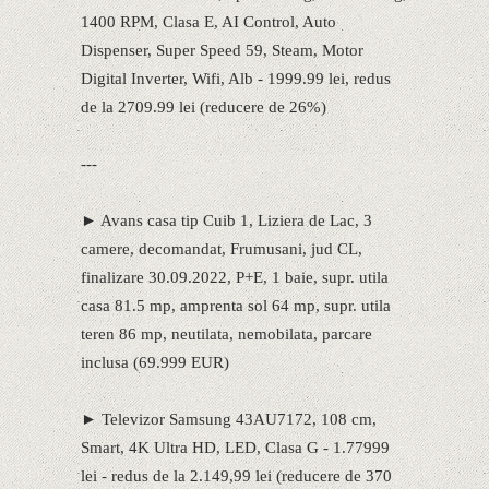
1400 RPM, Clasa E, AI Control, Auto
Dispenser, Super Speed 59, Steam, Motor
Digital Inverter, Wifi, Alb - 1999.99 lei, redus
de la 2709.99 lei (reducere de 26%)
---
► Avans casa tip Cuib 1, Liziera de Lac, 3
camere, decomandat, Frumusani, jud CL,
finalizare 30.09.2022, P+E, 1 baie, supr. utila
casa 81.5 mp, amprenta sol 64 mp, supr. utila
teren 86 mp, neutilata, nemobilata, parcare
inclusa (69.999 EUR)
► Televizor Samsung 43AU7172, 108 cm,
Smart, 4K Ultra HD, LED, Clasa G - 1.77999
lei - redus de la 2.149,99 lei (reducere de 370