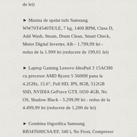
de lei)
► Masina de spalat rufe Samsung
WW70T4540TE/LE, 7 kg, 1400 RPM, Clasa D,
Add Wash, Steam, Drum Clean, Smart Check,
Motor Digital Inverter, Alb - 1.799,99 lei -
redus de la 1.999 lei (reducere de 199,01 lei)
► Laptop Gaming Lenovo IdeaPad 3 15ACH6
cu procesor AMD Ryzen 5 5600H pana la
4.2GHz, 15.6", Full HD, IPS, 8GB, 512GB
SSD, NVIDIA GeForce GTX 1650 4GB, No
OS, Shadow Black - 3.299,99 lei - redus de la
4.499,99 lei (reducere de 1,200 de lei)
► Combina frigorifica Samsung
RB34T600CSA/EF, 340 l, No Frost, Compresor