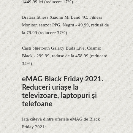
1449.99 lei (reducere 17%)
Bratara fitness Xiaomi Mi Band 4C, Fitness
Monitor, senzor PPG, Negru - 49.99, redusă de
la 79.99 (reducere 37%)
Casti bluetooth Galaxy Buds Live, Cosmic
Black - 299.99, reduse de la 458.99 (reducere
34%)
eMAG Black Friday 2021.
Reduceri uriașe la
televizoare, laptopuri și
telefoane
Iată câteva dintre ofertele eMAG de Black
Friday 2021: