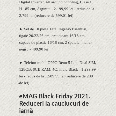
Digital Inverter, All around coooling, Clasa C,
H 185 cm, Argintiu - 2.199,99 lei - redus de la
2.799 lei (reducere de 599,01 lei)
► Set de 10 piese Tefal Ingenio Essential,
tigaie 20/22/26 cm, craticioara 16/18 cm,
capace de plastic 16/18 cm, 2 spatule, maner,
negru - 499,90 lei
► Telefon mobil OPPO Reno 5 Lite, Dual SIM,
128GB, 8GB RAM, 4G, Fluid Black - 1.299,99
lei - redus de la 1.589,99 lei (reducere de 290
de lei)
eMAG Black Friday 2021.
Reduceri la cauciucuri de
iarnă