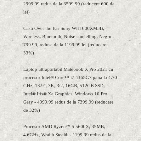
2999,99 redus de la 3599.99 (reducere 600 de
lei)
Casti Over the Ear Sony WH1000XM3B,
Wireless, Bluetooth, Noise cancelling, Negru -
799.99, reduse de la 1199.99 lei (reducere
33%)
Laptop ultraportabil Matebook X Pro 2021 cu
procesor Intel® Core™ i7-1165G7 pana la 4.70
GHz, 13.9", 3K, 3:2, 16GB, 512GB SSD,
Intel® Iris® Xe Graphics, Windows 10 Pro,
Gray - 4999.99 redus de la 7399.99 (reducere
de 32%)
Procesor AMD Ryzen™ 5 5600X, 35MB,
4.6GHz, Wraith Stealth - 1199.99 redus de la