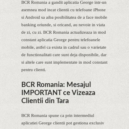
BCR Romania a gandit aplicatia George intr-un
asemnea mod incat clientii cu telefoane iPhone
si Android sa aiba posibilitatea de a face mobile
banking oriunde, si oricand, au nevoie in viata
de zi, cu zi. BCR Romania actualizeaza in mod
constant aplicatia George pentru telefoanele
mobile, astfel ca exista in cadrul sau o varietate
de functionalitati care sunt deja disponibile, dar
si altele care sunt implementate in mod constant
pentru clienti.
BCR Romania: Mesajul
IMPORTANT ce Vizeaza
Clientii din Tara
BCR Romania spune ca prin intermediul
aplicatiei George clientii pot gestiona exclusiv