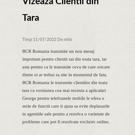
Vizeaza Clientii din
Tara
Timp 11/07/2022 De mhb
BCR Romania transmite un nou mesaj
important pentru clientii sai din toata tara, iar
asta pentru ca le transmite ceva de care oricare
dintre ei ar trebui sa stie in momentul de fata.
BCR Romania le transmite clientilor din toata
tara ca versiunea cea mai recenta a aplicatiei
George pentru telefoanele mobile le ofera o
serie de functii care ii ajuta sa evite deplasarile
in agentiile sale pentru a rezolva o varietate de
probleme care pot fi rezolvate exclusiv online.