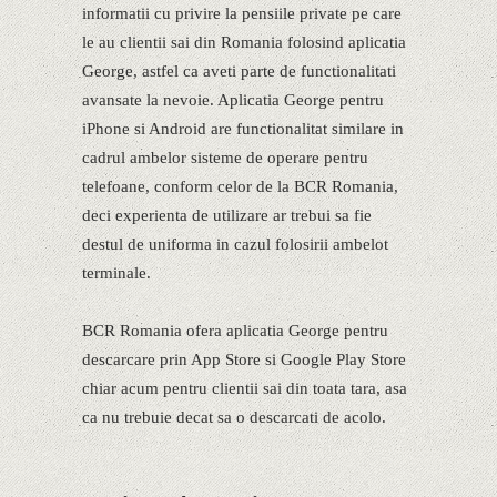
informatii cu privire la pensiile private pe care
le au clientii sai din Romania folosind aplicatia
George, astfel ca aveti parte de functionalitati
avansate la nevoie. Aplicatia George pentru
iPhone si Android are functionalitat similare in
cadrul ambelor sisteme de operare pentru
telefoane, conform celor de la BCR Romania,
deci experienta de utilizare ar trebui sa fie
destul de uniforma in cazul folosirii ambelot
terminale.
BCR Romania ofera aplicatia George pentru
descarcare prin App Store si Google Play Store
chiar acum pentru clientii sai din toata tara, asa
ca nu trebuie decat sa o descarcati de acolo.