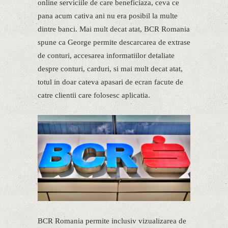
online serviciile de care beneficiaza, ceva ce
pana acum cativa ani nu era posibil la multe
dintre banci. Mai mult decat atat, BCR Romania
spune ca George permite descarcarea de extrase
de conturi, accesarea informatiilor detaliate
despre conturi, carduri, si mai mult decat atat,
totul in doar cateva apasari de ecran facute de
catre clientii care folosesc aplicatia.
BCR Romania permite inclusiv vizualizarea de