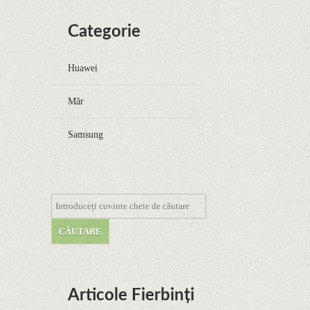
Categorie
Huawei
Măr
Samsung
Articole Fierbinți