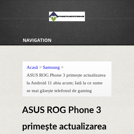
NAVIGATION
Acasă
>
Samsung
>
ASUS ROG Phone 3 primește actualizarea
la Android 11 abia acum; Iată la ce sume
se mai găsește telefonul de gaming
ASUS ROG Phone 3
primește actualizarea