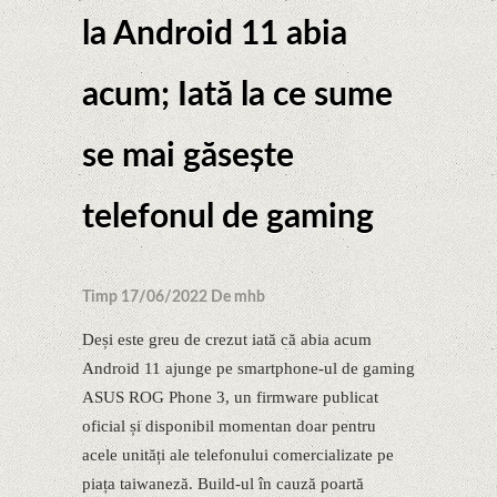
la Android 11 abia
acum; Iată la ce sume
se mai găsește
telefonul de gaming
Timp 17/06/2022 De mhb
Deși este greu de crezut iată că abia acum
Android 11 ajunge pe smartphone-ul de gaming
ASUS ROG Phone 3, un firmware publicat
oficial și disponibil momentan doar pentru
acele unități ale telefonului comercializate pe
piața taiwaneză. Build-ul în cauză poartă