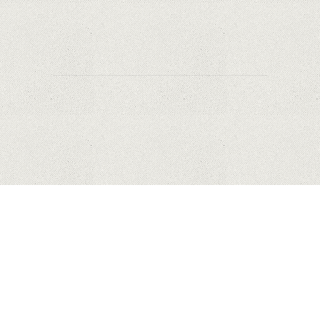
prețurile față de alte platforme similare?