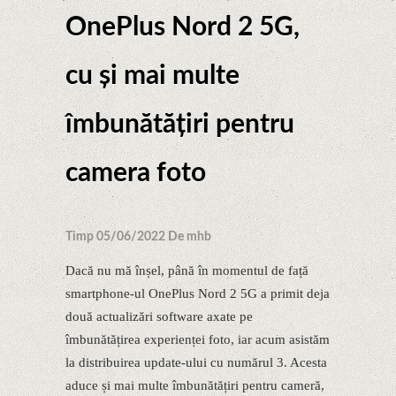
OnePlus Nord 2 5G,
cu și mai multe
îmbunătățiri pentru
camera foto
Timp 05/06/2022 De mhb
Dacă nu mă înșel, până în momentul de față
smartphone-ul OnePlus Nord 2 5G a primit deja
două actualizări software axate pe
îmbunătățirea experienței foto, iar acum asistăm
la distribuirea update-ului cu numărul 3. Acesta
aduce și mai multe îmbunătățiri pentru cameră,