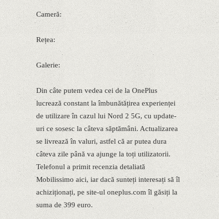
Cameră:
Rețea:
Galerie:
Din câte putem vedea cei de la OnePlus
lucrează constant la îmbunătățirea experienței
de utilizare în cazul lui Nord 2 5G, cu update-
uri ce sosesc la câteva săptămâni. Actualizarea
se livrează în valuri, astfel că ar putea dura
câteva zile până va ajunge la toți utilizatorii.
Telefonul a primit recenzia detaliată
Mobilissimo aici, iar dacă sunteți interesați să îl
achiziționați, pe site-ul oneplus.com îl găsiți la
suma de 399 euro.