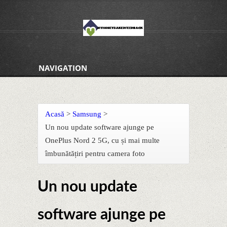
NAVIGATION
Acasă
>
Samsung
>
Un nou update software ajunge pe
OnePlus Nord 2 5G, cu și mai multe
îmbunătățiri pentru camera foto
Un nou update
software ajunge pe