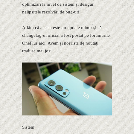
optimizări la nivel de sistem și desigur
nelipsitele rezolvări de bug-uri.
Aflăm că acesta este un update minor și că
changelog-ul oficial a fost postat pe forumurile
OnePlus aici. Avem și noi lista de noutăți
tradusă mai jos:
Sistem: