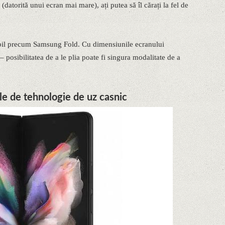
datorită unui ecran mai mare), ați putea să îl cărați la fel de
liabil precum Samsung Fold. Cu dimensiunile ecranului
 – posibilitatea de a le plia poate fi singura modalitate de a
le de tehnologie de uz casnic