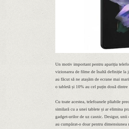
Un motiv important pentru apariția telefoa
vizionarea de filme de înaltă definiție la
au făcut să ne atașăm de ecrane mai mari.
o tabletă și 10% au cel puțin două dintre 
Cu toate acestea, telefoanele pliabile pr
similară cu a unei tablete și ar elimina pr
gadget-urilor de uz casnic. Desigur, unii
au cumpărat-o doar pentru dimensiunea ma