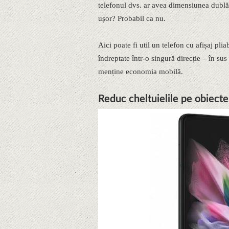
telefonul dvs. ar avea dimensiunea dublă (
ușor? Probabil ca nu.
Aici poate fi util un telefon cu afișaj p
îndreptate într-o singură direcție – în sus
menține economia mobilă.
Reduc cheltuielile pe obiecte