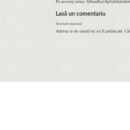
Pe aceeași tema: Albaalba24pliabilstirit
Lasă un comentariu
Anulează răspunsul
Adresa ta de email nu va fi publicată. Câ