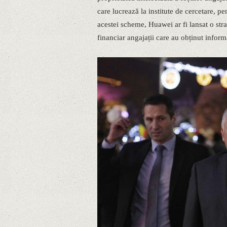
care lucrează la institute de cercetare, pe
acestei scheme, Huawei ar fi lansat o st
financiar angajații care au obținut inform