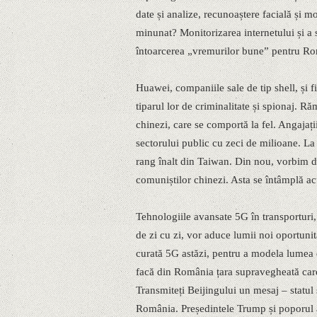
date și analize, recunoaștere facială și m
minunat? Monitorizarea internetului și a
întoarcerea „vremurilor bune” pentru R
Huawei, companiile sale de tip shell, și f
tiparul lor de criminalitate și spionaj. R
chinezi, care se comportă la fel. Angaja
sectorului public cu zeci de milioane. La 
rang înalt din Taiwan. Din nou, vorbim de 
comuniștilor chinezi. Asta se întâmplă a
Tehnologiile avansate 5G în transporturi, a
de zi cu zi, vor aduce lumii noi oportunit
curată 5G astăzi, pentru a modela lumea 
facă din România țara supravegheată car
Transmiteți Beijingului un mesaj – statu
România. Președintele Trump și poporul a