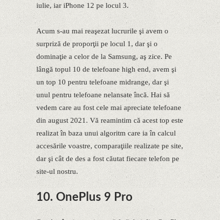
iulie, iar iPhone 12 pe locul 3.
Acum s-au mai reaşezat lucrurile şi avem o
surpriză de proporţii pe locul 1, dar şi o
dominaţie a celor de la Samsung, aş zice. Pe
lângă topul 10 de telefoane high end, avem şi
un top 10 pentru telefoane midrange, dar şi
unul pentru telefoane nelansate încă. Hai să
vedem care au fost cele mai apreciate telefoane
din august 2021. Vă reamintim că acest top este
realizat în baza unui algoritm care ia în calcul
accesările voastre, comparaţiile realizate pe site,
dar şi cât de des a fost căutat fiecare telefon pe
site-ul nostru.
10. OnePlus 9 Pro