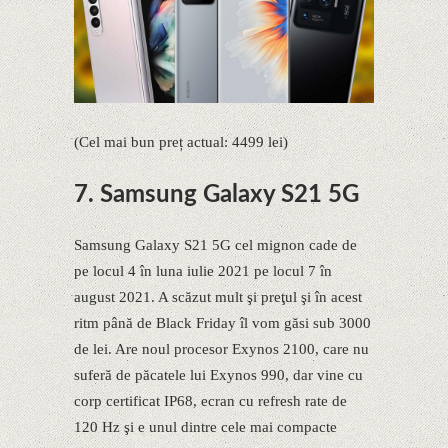
(Cel mai bun preț actual: 4499 lei)
7. Samsung Galaxy S21 5G
Samsung Galaxy S21 5G cel mignon cade de
pe locul 4 în luna iulie 2021 pe locul 7 în
august 2021. A scăzut mult şi preţul şi în acest
ritm până de Black Friday îl vom găsi sub 3000
de lei. Are noul procesor Exynos 2100, care nu
suferă de păcatele lui Exynos 990, dar vine cu
corp certificat IP68, ecran cu refresh rate de
120 Hz şi e unul dintre cele mai compacte