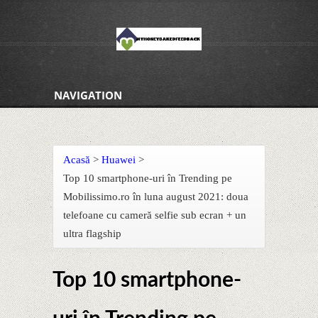
NAVIGATION
Acasă
>
Huawei
>
Top 10 smartphone-uri în Trending pe
Mobilissimo.ro în luna august 2021: doua
telefoane cu cameră selfie sub ecran + un
ultra flagship
Top 10 smartphone-