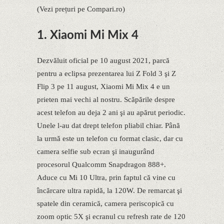
(Vezi prețuri pe Compari.ro)
1. Xiaomi Mi Mix 4
Dezvăluit oficial pe 10 august 2021, parcă
pentru a eclipsa prezentarea lui Z Fold 3 şi Z
Flip 3 pe 11 august, Xiaomi Mi Mix 4 e un
prieten mai vechi al nostru. Scăpările despre
acest telefon au deja 2 ani şi au apărut periodic.
Unele l-au dat drept telefon pliabil chiar. Până
la urmă este un telefon cu format clasic, dar cu
camera selfie sub ecran şi inaugurând
procesorul Qualcomm Snapdragon 888+.
Aduce cu Mi 10 Ultra, prin faptul că vine cu
încărcare ultra rapidă, la 120W. De remarcat şi
spatele din ceramică, camera periscopică cu
zoom optic 5X şi ecranul cu refresh rate de 120