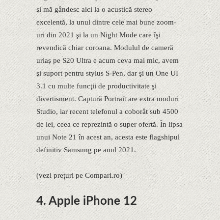
şi mă gândesc aici la o acustică stereo
excelentă, la unul dintre cele mai bune zoom-
uri din 2021 şi la un Night Mode care îşi
revendică chiar coroana. Modulul de cameră
uriaş pe S20 Ultra e acum ceva mai mic, avem
şi suport pentru stylus S-Pen, dar şi un One UI
3.1 cu multe funcţii de productivitate şi
divertisment. Captură Portrait are extra moduri
Studio, iar recent telefonul a coborât sub 4500
de lei, ceea ce reprezintă o super ofertă. În lipsa
unui Note 21 în acest an, acesta este flagshipul
definitiv Samsung pe anul 2021.
(vezi prețuri pe Compari.ro)
4. Apple iPhone 12