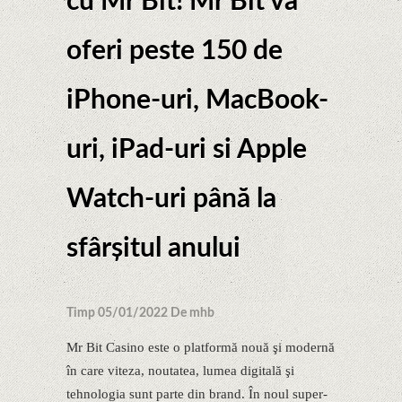
cu Mr Bit! Mr Bit va
oferi peste 150 de
iPhone-uri, MacBook-
uri, iPad-uri si Apple
Watch-uri până la
sfârşitul anului
Timp 05/01/2022 De mhb
Mr Bit Casino este o platformă nouă şi modernă
în care viteza, noutatea, lumea digitală şi
tehnologia sunt parte din brand. În noul super-