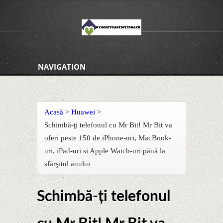
NAVIGATION
Acasă
>
Huawei
>
Schimbă-ţi telefonul cu Mr Bit! Mr Bit va
oferi peste 150 de iPhone-uri, MacBook-
uri, iPad-uri si Apple Watch-uri până la
sfârşitul anului
Schimbă-ţi telefonul