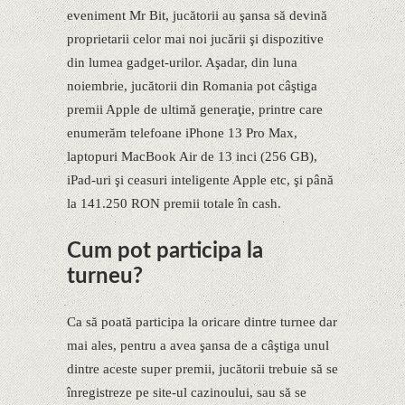
eveniment Mr Bit, jucătorii au şansa să devină
proprietarii celor mai noi jucării şi dispozitive
din lumea gadget-urilor. Aşadar, din luna
noiembrie, jucătorii din Romania pot câştiga
premii Apple de ultimă generaţie, printre care
enumerăm telefoane iPhone 13 Pro Max,
laptopuri MacBook Air de 13 inci (256 GB),
iPad-uri şi ceasuri inteligente Apple etc, şi până
la 141.250 RON premii totale în cash.
Cum pot participa la
turneu?
Ca să poată participa la oricare dintre turnee dar
mai ales, pentru a avea şansa de a câştiga unul
dintre aceste super premii, jucătorii trebuie să se
înregistreze pe site-ul cazinoului, sau să se