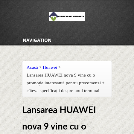
NAVIGATION
Acasă
>
Huawei
>
Lansarea HUAWEI nova 9 vine cu o
promoție interesantă pentru precomenzi +
câteva specificații despre noul terminal
Lansarea HUAWEI
nova 9 vine cu o