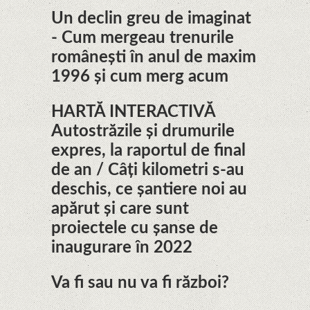
Un declin greu de imaginat
- Cum mergeau trenurile
românești în anul de maxim
1996 și cum merg acum
HARTĂ INTERACTIVĂ
Autostrăzile și drumurile
expres, la raportul de final
de an / Câți kilometri s-au
deschis, ce șantiere noi au
apărut și care sunt
proiectele cu șanse de
inaugurare în 2022
Va fi sau nu va fi război?