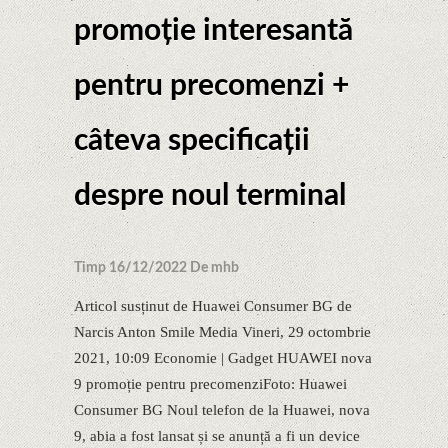
promoție interesantă
pentru precomenzi +
câteva specificații
despre noul terminal
Timp 16/12/2022 De mhb
Articol susținut de Huawei Consumer BG​ de
Narcis Anton Smile Media Vineri, 29 octombrie
2021, 10:09 Economie | Gadget HUAWEI nova
9 promoție pentru precomenziFoto: Huawei
Consumer BG Noul telefon de la Huawei, nova
9, abia a fost lansat și se anunță a fi un device