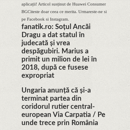
aplicații! Articol susținut de Huawei Consumer
BG​Citeste doar ceea ce merita. Urmareste-ne si
pe Facebook si Instagram.
fanatik.ro: Soțul Ancăi
Dragu a dat statul în
judecată și vrea
despăgubiri. Marius a
primit un milion de lei în
2018, după ce fusese
expropriat
Ungaria anunță că și-a
terminat partea din
coridorul rutier central-
european Via Carpatia / Pe
unde trece prin România