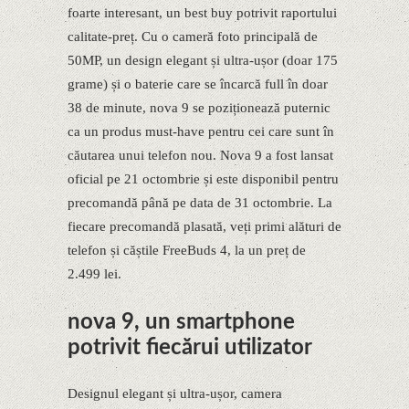
foarte interesant, un best buy potrivit raportului
calitate-preț. Cu o cameră foto principală de
50MP, un design elegant și ultra-ușor (doar 175
grame) și o baterie care se încarcă full în doar
38 de minute, nova 9 se poziționează puternic
ca un produs must-have pentru cei care sunt în
căutarea unui telefon nou. Nova 9 a fost lansat
oficial pe 21 octombrie și este disponibil pentru
precomandă până pe data de 31 octombrie. La
fiecare precomandă plasată, veți primi alături de
telefon și căștile FreeBuds 4, la un preț de
2.499 lei.
nova 9, un smartphone
potrivit fiecărui utilizator
Designul elegant și ultra-ușor, camera