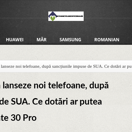
HUAWEI
MĂR
SAMSUNG
ROMANIAN
anseze noi telefoane, după sancțiunile impuse de SUA. Ce dotări ar pu
lanseze noi telefoane, după
de SUA. Ce dotări ar putea
te 30 Pro