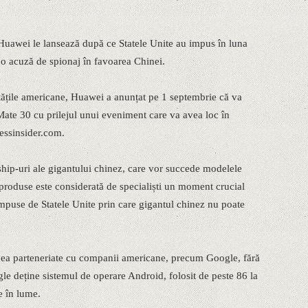
 Huawei le lansează după ce Statele Unite au impus în luna
o acuză de spionaj în favoarea Chinei.
oritățile americane, Huawei a anunțat pe 1 septembrie că va
ate 30 cu prilejul unui eveniment care va avea loc în
essinsider.com.
ship-uri ale gigantului chinez, care vor succede modelele
produse este considerată de specialiști un moment crucial
impuse de Statele Unite prin care gigantul chinez nu poate
ea parteneriate cu companii americane, precum Google, fără
le deține sistemul de operare Android, folosit de peste 86 la
e în lume.