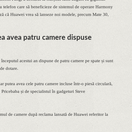
u telefon care să beneficieze de sistemul de operare Harmony
ază că Huawei vrea să lanseze noi modele, precum Mate 30,
a avea patru camere dispuse
 începutul acestui an dispune de patru camere pe spate și sunt
 de dotare.
r putea avea cele patru camere incluse într-o piesă circulară,
 Pricebaba și de specialistul în gadgeturi Steve
istemul de camere după reclama lansată de Huawei referitor la