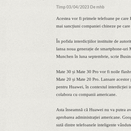
Timp 03/04/2023 De mhb
Acestea vor fi primele telefoane pe care
mai sancțiuni companiei chineze pe care 
În pofida interdicțiilor instituite de aut
lansa noua generație de smartphone-uri M
Munchen în luna septembrie, scrie Busin
Mate 30 și Mate 30 Pro vor fi noile flash
Mate 20 și Mate 20 Pro. Lansare acestor 
pentru Huawei, în contextul interdicției 
colabora cu companii americane.
Asta înseamnă că Huawei nu va putea av
aprobarea administrației americane. Goog
sută dintre telefoanele inteligente vândut