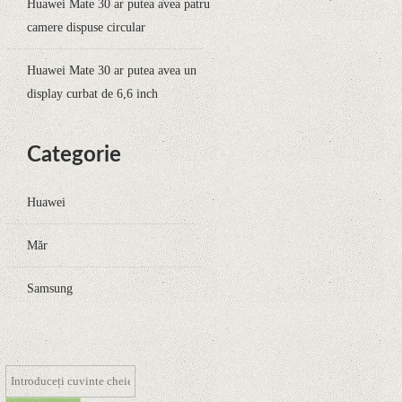
Huawei Mate 30 ar putea avea patru
camere dispuse circular
Huawei Mate 30 ar putea avea un
display curbat de 6,6 inch
Categorie
Huawei
Măr
Samsung