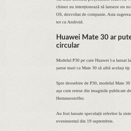
chinez nu intenționează să lanseze un no
OS, dezvoltat de companie. Asta sugere
tot cu Android.
Huawei Mate 30 ar pute
circular
Modelul P30 pe care Huawei l-a lansat la
șanse mari ca Mate 30 să aibă același tip
Spre deosebire de P30, modelul Mate 30 a
așa cum reiese din imaginile publicate de
Hemmerstoffer.
Au fost lansate speculații referitor la s
evenimentul din 19 septembrie.