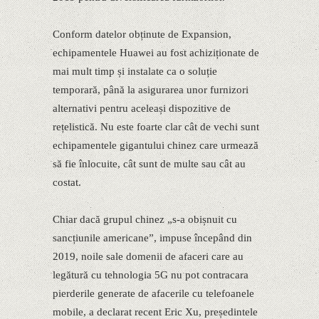
Conform datelor obținute de Expansion,
echipamentele Huawei au fost achiziționate de
mai mult timp și instalate ca o soluție
temporară, până la asigurarea unor furnizori
alternativi pentru aceleași dispozitive de
rețelistică. Nu este foarte clar cât de vechi sunt
echipamentele gigantului chinez care urmează
să fie înlocuite, cât sunt de multe sau cât au
costat.
Chiar dacă grupul chinez „s-a obișnuit cu
sancțiunile americane”, impuse începând din
2019, noile sale domenii de afaceri care au
legătură cu tehnologia 5G nu pot contracara
pierderile generate de afacerile cu telefoanele
mobile, a declarat recent Eric Xu, președintele