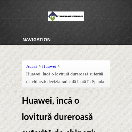
NAVIGATION
Acasă
>
Huawei
>
Huawei, încă o lovitură dureroasă suferită
de chinezi: decizia radicală luată în Spania
Huawei, încă o
lovitură dureroasă