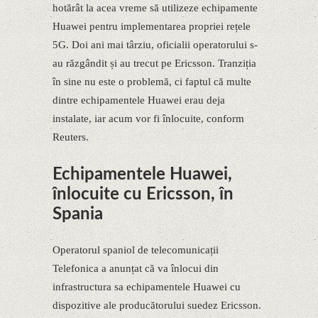
hotărât la acea vreme să utilizeze echipamente
Huawei pentru implementarea propriei rețele
5G. Doi ani mai târziu, oficialii operatorului s-
au răzgândit și au trecut pe Ericsson. Tranziția
în sine nu este o problemă, ci faptul că multe
dintre echipamentele Huawei erau deja
instalate, iar acum vor fi înlocuite, conform
Reuters.
Echipamentele Huawei,
înlocuite cu Ericsson, în
Spania
Operatorul spaniol de telecomunicații
Telefonica a anunțat că va înlocui din
infrastructura sa echipamentele Huawei cu
dispozitive ale producătorului suedez Ericsson.