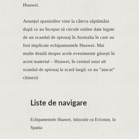
Huawei.
Anunțul spaniolilor vine la câteva săptămâni
după ce au început să circule online date legate
de un scandal de spionaj în Australia în care au
fost implicate echipamentele Huawei. Mai
multe detalii despre acele evenimente găsești în
acest material – Huawei, în centrul unui alt
scandal de spionaj la scară largă: ce au ”atacat”
chinezii
Liste de navigare
Echipamentele Huawei, înlocuite cu Ericsson, în
Spania