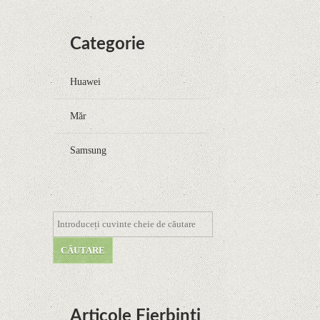
Categorie
Huawei
Măr
Samsung
Articole Fierbinți