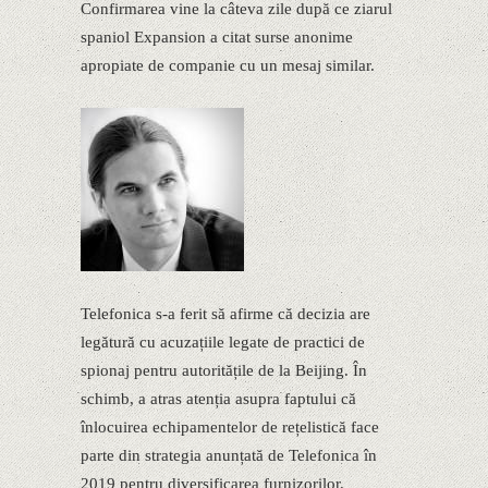
Confirmarea vine la câteva zile după ce ziarul
spaniol Expansion a citat surse anonime
apropiate de companie cu un mesaj similar.
Telefonica s-a ferit să afirme că decizia are
legătură cu acuzațiile legate de practici de
spionaj pentru autoritățile de la Beijing. În
schimb, a atras atenția asupra faptului că
înlocuirea echipamentelor de rețelistică face
parte din strategia anunțată de Telefonica în
2019 pentru diversificarea furnizorilor.