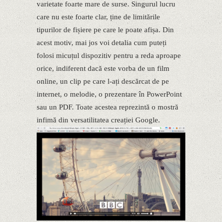
varietate foarte mare de surse. Singurul lucru
care nu este foarte clar, ține de limitările
tipurilor de fișiere pe care le poate afișa. Din
acest motiv, mai jos voi detalia cum puteți
folosi micuțul dispozitiv pentru a reda aproape
orice, indiferent dacă este vorba de un film
online, un clip pe care l-ați descărcat de pe
internet, o melodie, o prezentare în PowerPoint
sau un PDF. Toate acestea reprezintă o mostră
infimă din versatilitatea creației Google.