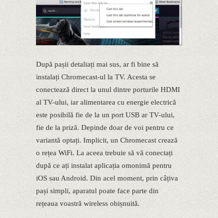
După pașii detaliați mai sus, ar fi bine să
instalați Chromecast-ul la TV. Acesta se
conectează direct la unul dintre porturile HDMI
al TV-ului, iar alimentarea cu energie electrică
este posibilă fie de la un port USB ar TV-ului,
fie de la priză. Depinde doar de voi pentru ce
variantă optați. Implicit, un Chromecast crează
o rețea WiFi. La aceea trebuie să vă conectați
după ce ați instalat aplicația omonimă pentru
iOS sau Android. Din acel moment, prin câțiva
pași simpli, aparatul poate face parte din
rețeaua voastră wireless obișnuită.