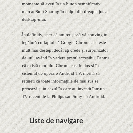
momente să aveți în un buton semnificativ
marcat Stop Sharing în colțul din dreapta jos al
desktop-ului.
În definitiv, sper că am reușit să vă conving în
legătură cu faptul că Google Chromecast este
mult mai deștept decât ați crede și surprinzător
de util, având în vedere prețul accesibil. Pentru
că există modulul Chromecast inclus și în
sistemul de operare Android TV, merită să
rețineți că toate informațiile de mai sus se
pretează și în cazul în care ați investit într-un
TV recent de la Philips sau Sony cu Android.
Liste de navigare