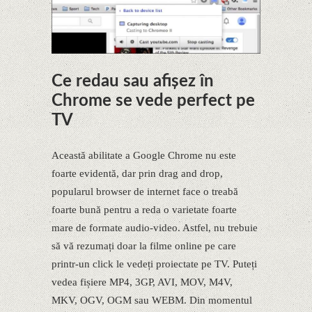
Ce redau sau afișez în
Chrome se vede perfect pe
TV
Această abilitate a Google Chrome nu este
foarte evidentă, dar prin drag and drop,
popularul browser de internet face o treabă
foarte bună pentru a reda o varietate foarte
mare de formate audio-video. Astfel, nu trebuie
să vă rezumați doar la filme online pe care
printr-un click le vedeți proiectate pe TV. Puteți
vedea fișiere MP4, 3GP, AVI, MOV, M4V,
MKV, OGV, OGM sau WEBM. Din momentul