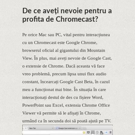
De ce aveți nevoie pentru a
profita de Chromecast?
Pe orice Mac sau PC, vital pentru interacțiunea
cu un Chromecast este Google Chrome,
browserul oficial al gigantului din Mountain
View. În plus, mai aveți nevoie de Google Cast,
o extensie de Chrome. Dacă aceasta vă face
vreo problemă, precum lipsa unui flux audio
constant, încearcați Google Cast Beta, în cazul
meu a funcționat mai bine. În situația în care
interacționați destul de des cu fișiere Word,
PowerPoint sau Excel, extensia Chrome Office
Viewer vă permite să le afișați în Chrome,
urmând ca în secunda doi să poată ajută pe TV.