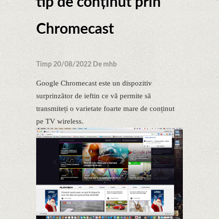
tip de conținut prin
Chromecast
Timp 20/08/2022 De mhb
Google Chromecast este un dispozitiv
surprinzător de ieftin ce vă permite să
transmiteți o varietate foarte mare de conținut
pe TV wireless.