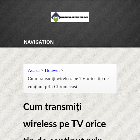
NAVIGATION
Acasă
>
Huawei
>
Cum transmiți wireless pe TV orice tip de
conținut prin Chromecast
Cum transmiți
wireless pe TV orice