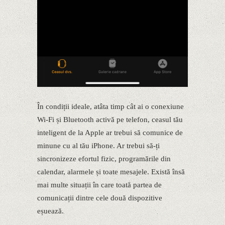
În condiții ideale, atâta timp cât ai o conexiune
Wi-Fi și Bluetooth activă pe telefon, ceasul tău
inteligent de la Apple ar trebui să comunice de
minune cu al tău iPhone. Ar trebui să-ți
sincronizeze efortul fizic, programările din
calendar, alarmele și toate mesajele. Există însă
mai multe situații în care toată partea de
comunicații dintre cele două dispozitive
eșuează.