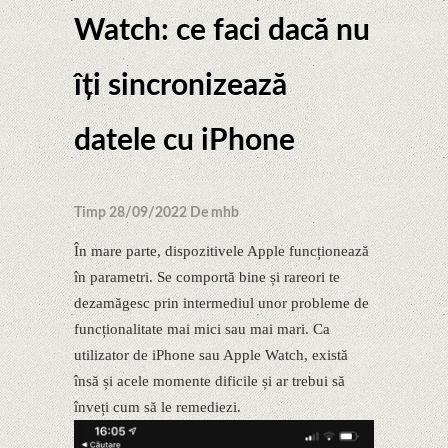
Watch: ce faci dacă nu
îți sincronizează
datele cu iPhone
Timp 28/09/2022 De mhb
În mare parte, dispozitivele Apple funcționează
în parametri. Se comportă bine și rareori te
dezamăgesc prin intermediul unor probleme de
funcționalitate mai mici sau mai mari. Ca
utilizator de iPhone sau Apple Watch, există
însă și acele momente dificile și ar trebui să
înveți cum să le remediezi.