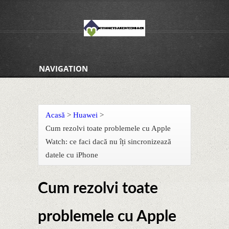
NAVIGATION
Acasă
>
Huawei
>
Cum rezolvi toate problemele cu Apple
Watch: ce faci dacă nu îți sincronizează
datele cu iPhone
Cum rezolvi toate
problemele cu Apple