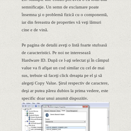
semnificaţie. Un semn de exclamare poate
însemna şi o problemă fizică cu o componentă,
iar din fereastra de properties vă veţi lămuri
cine e de vină.
Pe pagina de detalii aveţi o listă foarte stufoasă
de caracteristici. Pe noi ne interesează
Hardware ID. După ce l-aţi selectat şi în câmpul
value va fi afişat un cod similar cu cel de mai
sus, trebuie să faceţi click dreapta pe el şi să
alegeţi Copy Value. Şirul respectiv de caractere,
deşi ar putea părea dubios la prima vedere, este
specific doar unui anumit dispozitiv.