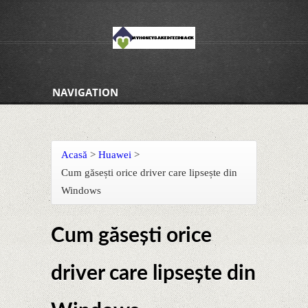
NAVIGATION
Acasă
>
Huawei
>
Cum găsești orice driver care lipsește din
Windows
Cum găsești orice
driver care lipsește din