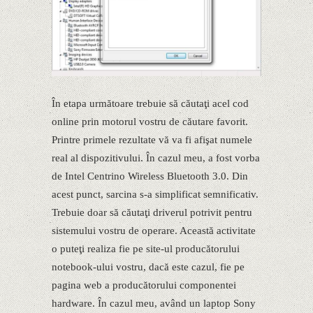
În etapa următoare trebuie să căutaţi acel cod
online prin motorul vostru de căutare favorit.
Printre primele rezultate vă va fi afişat numele
real al dispozitivului. În cazul meu, a fost vorba
de Intel Centrino Wireless Bluetooth 3.0. Din
acest punct, sarcina s-a simplificat semnificativ.
Trebuie doar să căutaţi driverul potrivit pentru
sistemului vostru de operare. Această activitate
o puteţi realiza fie pe site-ul producătorului
notebook-ului vostru, dacă este cazul, fie pe
pagina web a producătorului componentei
hardware. În cazul meu, având un laptop Sony