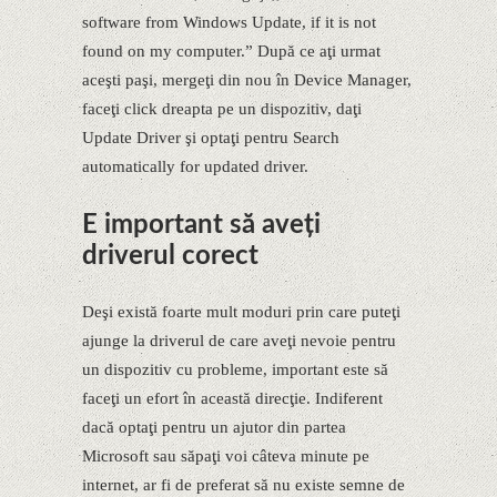
software from Windows Update, if it is not
found on my computer.” După ce aţi urmat
aceşti paşi, mergeţi din nou în Device Manager,
faceţi click dreapta pe un dispozitiv, daţi
Update Driver şi optaţi pentru Search
automatically for updated driver.
E important să aveţi
driverul corect
Deşi există foarte mult moduri prin care puteţi
ajunge la driverul de care aveţi nevoie pentru
un dispozitiv cu probleme, important este să
faceţi un efort în această direcţie. Indiferent
dacă optaţi pentru un ajutor din partea
Microsoft sau săpaţi voi câteva minute pe
internet, ar fi de preferat să nu existe semne de