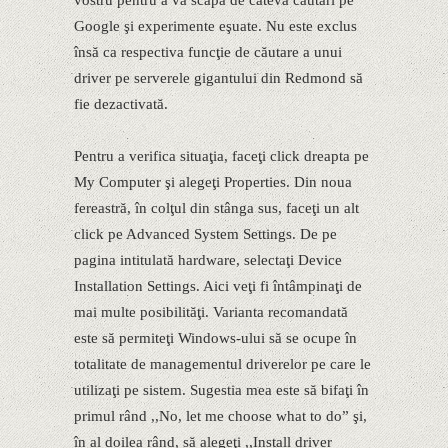
Google şi experimente eşuate. Nu este exclus
însă ca respectiva funcţie de căutare a unui
driver pe serverele gigantului din Redmond să
fie dezactivată.
Pentru a verifica situaţia, faceţi click dreapta pe
My Computer şi alegeţi Properties. Din noua
fereastră, în colţul din stânga sus, faceţi un alt
click pe Advanced System Settings. De pe
pagina intitulată hardware, selectaţi Device
Installation Settings. Aici veţi fi întâmpinaţi de
mai multe posibilităţi. Varianta recomandată
este să permiteţi Windows-ului să se ocupe în
totalitate de managementul driverelor pe care le
utilizaţi pe sistem. Sugestia mea este să bifaţi în
primul rând ,,No, let me choose what to do” şi,
în al doilea rând, să alegeţi ,,Install driver