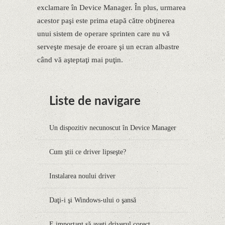
exclamare în Device Manager. În plus, urmarea
acestor paşi este prima etapă către obţinerea
unui sistem de operare sprinten care nu vă
serveşte mesaje de eroare şi un ecran albastre
când vă aşteptaţi mai puţin.
Liste de navigare
Un dispozitiv necunoscut în Device Manager
Cum ştii ce driver lipseşte?
Instalarea noului driver
Daţi-i şi Windows-ului o şansă
E important să aveţi driverul corect