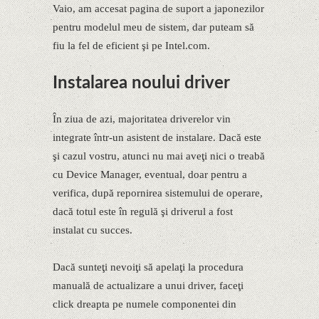
Vaio, am accesat pagina de suport a japonezilor
pentru modelul meu de sistem, dar puteam să
fiu la fel de eficient şi pe Intel.com.
Instalarea noului driver
În ziua de azi, majoritatea driverelor vin
integrate într-un asistent de instalare. Dacă este
şi cazul vostru, atunci nu mai aveţi nici o treabă
cu Device Manager, eventual, doar pentru a
verifica, după repornirea sistemului de operare,
dacă totul este în regulă şi driverul a fost
instalat cu succes.
Dacă sunteţi nevoiţi să apelaţi la procedura
manuală de actualizare a unui driver, faceţi
click dreapta pe numele componentei din