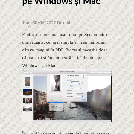
pe Windows și Mac
Timp 30/06/2022 De mhb
Pentru a trimite mai ușor unui prieten amintiri
din vacanță, cel mai simplu ar fi să tranformi
câteva imagini în PDF. Procesul necesită doar
câțiva pași și funcționează la fel de bine pe
Windows sau Mac.
În cazul în care aveți un set de imagini pe care