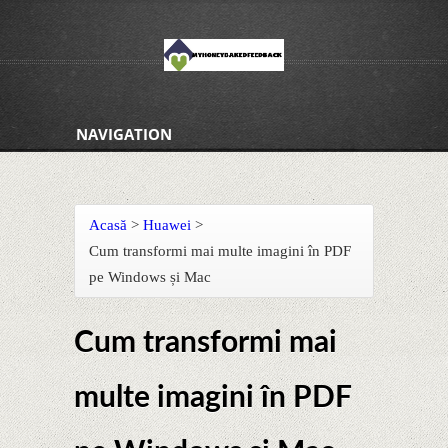
NAVIGATION
Acasă
>
Huawei
>
Cum transformi mai multe imagini în PDF
pe Windows și Mac
Cum transformi mai
multe imagini în PDF