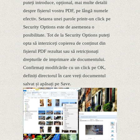
puteți introduce, opțional, mai multe detalii
despre fișierul vostru PDF, pe lângă numele
efectiv. Setarea unei parole printr-un click pe
Security Options este de asemenea o
posibilitate. Tot de la Security Options puteți
opta să interziceți copierea de conținut din
fișierul PDF rezultat sau să retricționați
drepturile de imprimare ale documentului.
Confirmați modifcările cu un click pe OK,
definiți directorul în care vreți documentul
salvat și apăsați pe Save.