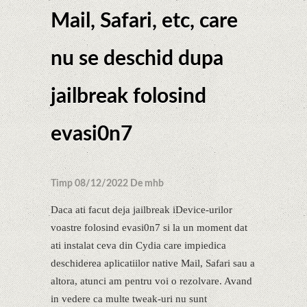
Mail, Safari, etc, care
nu se deschid dupa
jailbreak folosind
evasi0n7
Timp 08/12/2022 De mhb
Daca ati facut deja jailbreak iDevice-urilor
voastre folosind evasi0n7 si la un moment dat
ati instalat ceva din Cydia care impiedica
deschiderea aplicatiilor native Mail, Safari sau a
altora, atunci am pentru voi o rezolvare. Avand
in vedere ca multe tweak-uri nu sunt