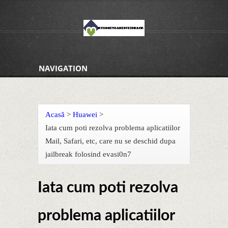
NAVIGATION
Acasă
>
Huawei
>
Iata cum poti rezolva problema aplicatiilor
Mail, Safari, etc, care nu se deschid dupa
jailbreak folosind evasi0n7
Iata cum poti rezolva
problema aplicatiilor