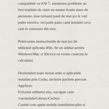
compatibile cu iOS 7, asemenea probleme au
fost intalnite de catre un numar foarte mare de
persoane, insa urmand pasii de mai jos le veti
putea rezolva, cel putin pana cand instalati ceva
care le cauzeaza din nou.
Puteti urma instructiunile de mai jos fie
utilizand aplicatia iFile, fie un utilitar pentru
Windows/Mac si iDevice-ul vostru conectat la
calculator.
Dezinstalati toate tweak-urile si aplicatiile
instalate prin Cydia, inclusiv pachete precum
AppSync.
Folosind utilitarul ales, navigati catre
/var/mobile/Library/Caches.
Cautati com.apple.mobile.installation.plist si