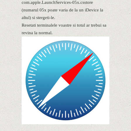
com.apple.LaunchServices-05x.csstore
(numarul 05x poate varia de la un iDevice la
altul) si stergeti-le.
Resetati terminalele voastre si totul ar trebui sa
revina la normal.