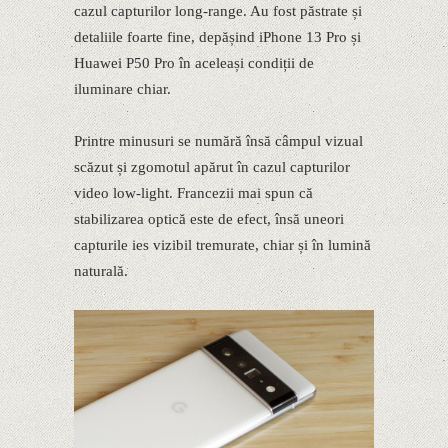
cazul capturilor long-range. Au fost păstrate și
detaliile foarte fine, depășind iPhone 13 Pro și
Huawei P50 Pro în aceleași condiții de
iluminare chiar.
Printre minusuri se numără însă câmpul vizual
scăzut și zgomotul apărut în cazul capturilor
video low-light. Francezii mai spun că
stabilizarea optică este de efect, însă uneori
capturile ies vizibil tremurate, chiar și în lumină
naturală.