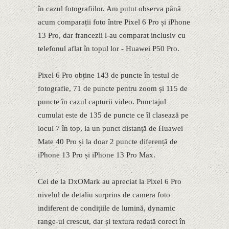
în cazul fotografiilor. Am putut observa până
acum comparații foto între Pixel 6 Pro și iPhone
13 Pro, dar francezii l-au comparat inclusiv cu
telefonul aflat în topul lor - Huawei P50 Pro.
Pixel 6 Pro obține 143 de puncte în testul de
fotografie, 71 de puncte pentru zoom și 115 de
puncte în cazul capturii video. Punctajul
cumulat este de 135 de puncte ce îl clasează pe
locul 7 în top, la un punct distanță de Huawei
Mate 40 Pro și la doar 2 puncte diferență de
iPhone 13 Pro și iPhone 13 Pro Max.
Cei de la DxOMark au apreciat la Pixel 6 Pro
nivelul de detaliu surprins de camera foto
indiferent de condițiile de lumină, dynamic
range-ul crescut, dar și textura redată corect în