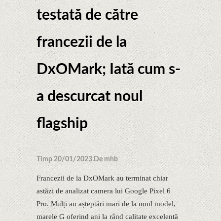
testată de către
francezii de la
DxOMark; Iată cum s-
a descurcat noul
flagship
Timp 20/01/2023 De mhb
Francezii de la DxOMark au terminat chiar
astăzi de analizat camera lui Google Pixel 6
Pro. Mulți au așteptări mari de la noul model,
marele G oferind ani la rând calitate excelentă