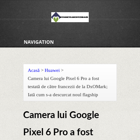
NAVIGATION
Acasă
>
Huawei
>
Camera lui Google Pixel 6 Pro a fost
testată de către francezii de la DxOMark;
Iată cum s-a descurcat noul flagship
Camera lui Google
Pixel 6 Pro a fost