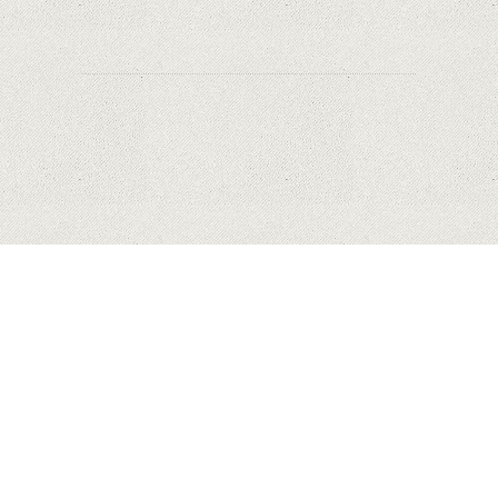
HUAWEI
MĂR
SAMSUNG