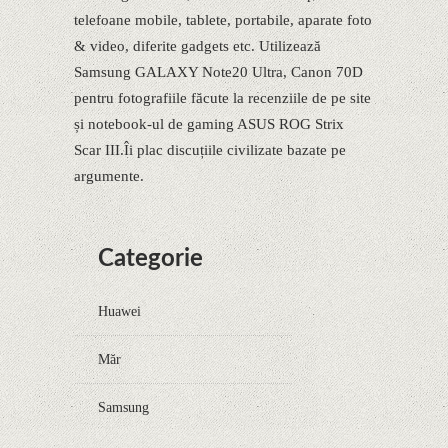
telefoane mobile, tablete, portabile, aparate foto
& video, diferite gadgets etc. Utilizează
Samsung GALAXY Note20 Ultra, Canon 70D
pentru fotografiile făcute la recenziile de pe site
și notebook-ul de gaming ASUS ROG Strix
Scar III.Îi plac discuțiile civilizate bazate pe
argumente.
Categorie
Huawei
Măr
Samsung