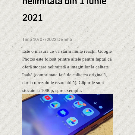
nelimitată din 1 iunie
2021
Timp 10/07/2022 De mhb
Este o măsură ce va stârni multe reacții. Google
Photos este folosit printre altele pentru faptul că
oferă stocare nelimitată a imaginilor la calitate
înaltă (comprimate față de calitatea originală,
dar la o rezoluție rezonabilă). Clipurile sunt
stocate la 1080p, spre exemplu.