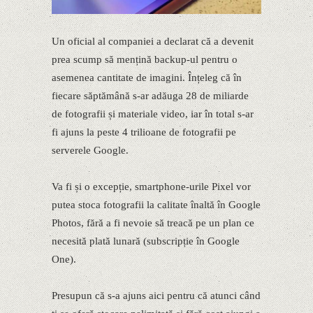
Un oficial al companiei a declarat că a devenit
prea scump să mențină backup-ul pentru o
asemenea cantitate de imagini. Înțeleg că în
fiecare săptămână s-ar adăuga 28 de miliarde
de fotografii și materiale video, iar în total s-ar
fi ajuns la peste 4 trilioane de fotografii pe
serverele Google.
Va fi și o excepție, smartphone-urile Pixel vor
putea stoca fotografii la calitate înaltă în Google
Photos, fără a fi nevoie să treacă pe un plan ce
necesită plată lunară (subscripție în Google
One).
Presupun că s-a ajuns aici pentru că atunci când