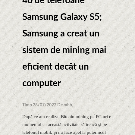
40 de telefoane
Samsung Galaxy S5;
Samsung a creat un
sistem de mining mai
eficient decât un
computer
Timp 28/07/2022 De mhb
După ce am realizat Bitcoin mining pe PC-uri e
momentul ca această activitate să treacă şi pe
telefonul mobil. Şi nu face apel la puternicul