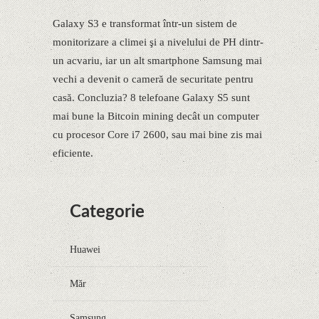
Galaxy S3 e transformat într-un sistem de
monitorizare a climei şi a nivelului de PH dintr-
un acvariu, iar un alt smartphone Samsung mai
vechi a devenit o cameră de securitate pentru
casă. Concluzia? 8 telefoane Galaxy S5 sunt
mai bune la Bitcoin mining decât un computer
cu procesor Core i7 2600, sau mai bine zis mai
eficiente.
Categorie
Huawei
Măr
Samsung