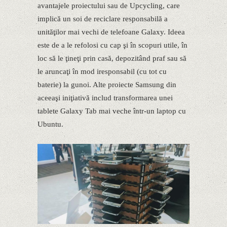
avantajele proiectului sau de Upcycling, care
implică un soi de reciclare responsabilă a
unităţilor mai vechi de telefoane Galaxy. Ideea
este de a le refolosi cu cap şi în scopuri utile, în
loc să le ţineţi prin casă, depozitând praf sau să
le aruncaţi în mod iresponsabil (cu tot cu
baterie) la gunoi. Alte proiecte Samsung din
aceeaşi iniţiativă includ transformarea unei
tablete Galaxy Tab mai veche într-un laptop cu
Ubuntu.