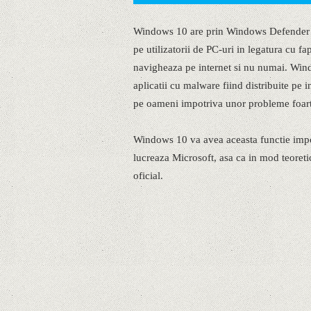
Windows 10 are prin Windows Defender im
pe utilizatorii de PC-uri in legatura cu fa
navigheaza pe internet si nu numai. Windo
aplicatii cu malware fiind distribuite pe i
pe oameni impotriva unor probleme foart
Windows 10 va avea aceasta functie import
lucreaza Microsoft, asa ca in mod teoret
oficial.