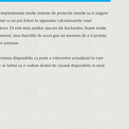
plementate multe sisteme de protectie menite sa ii asigure
ptul ca isi pot folosi in siguranta calculatoarele cand
ws 10 este tinta multor atacuri ale hackerilor, foarte multe
nternet, insa functiile de acest gen au menirea de a ii proteja
e serioase.
anta disponibila ca parte a viitoarelor actualizari la care
ic ar trebui sa o vedem destul de curand disponibila in mod