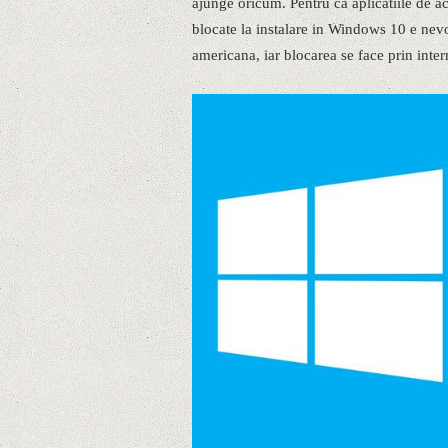
ajunge oricum. Pentru ca aplicatiile de ac
blocate la instalare in Windows 10 e nevoi
americana, iar blocarea se face prin in