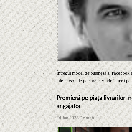
Întregul model de business al Facebook es
tale personale pe care le vinde la terți pe
Premieră pe piaţa livrărilor: 
angajator
Fri Jan 2023 De mhb