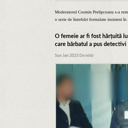
Moderatorul Cosmin Prelipceanu s-a remar
o serie de întrebări formulate insistent în
O femeie ar fi fost hărțuită lu
care bărbatul a pus detectivi
Sun Jan 2023 De mhb