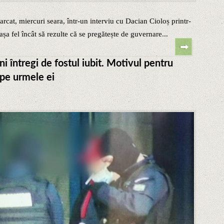
cat, miercuri seara, într-un interviu cu Dacian Cioloș printr-
 așa fel încât să rezulte că se pregătește de guvernare...
ni întregi de fostul iubit. Motivul pentru
 pe urmele ei