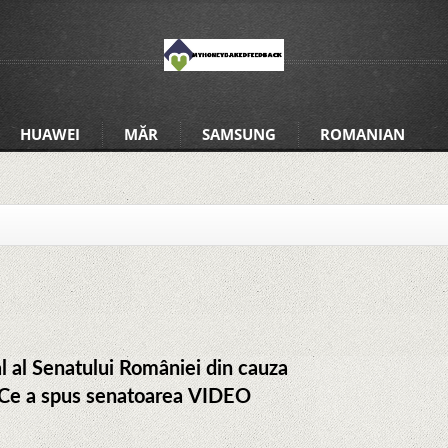
HUAWEI
MĂR
SAMSUNG
ROMANIAN
al al Senatului României din cauza
. Ce a spus senatoarea VIDEO