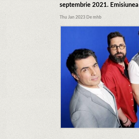
septembrie 2021. Emisiunea 
Thu Jan 2023 De mhb