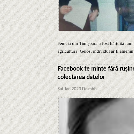
Femeia din Timișoara a fost hărțuită luni î
agricultură. Gelos, individul ar fi amenința
Facebook te minte fără rușine
colectarea datelor
Sat Jan 2023 De mhb