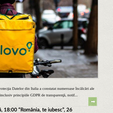
Protecţia Datelor din Italia a constatat numeroase încălcări ale
 inclusiv principiile GDPR de transparenţă, notif...
, 18:00 “România, te iubesc”, 26