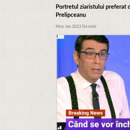
Portretul ziaristului prefera
Prelipceanu
Mon Jan 2023 De mhb