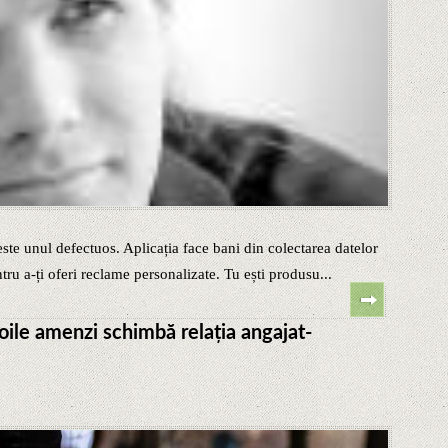
te unul defectuos. Aplicația face bani din colectarea datelor
ntru a-ți oferi reclame personalizate. Tu ești produsu...
noile amenzi schimbă relaţia angajat-