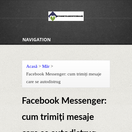
NAVIGATION
Acasă
>
Măr
>
Facebook Messenger: cum trimiți mesaje
care se autodistrug
Facebook Messenger:
cum trimiți mesaje