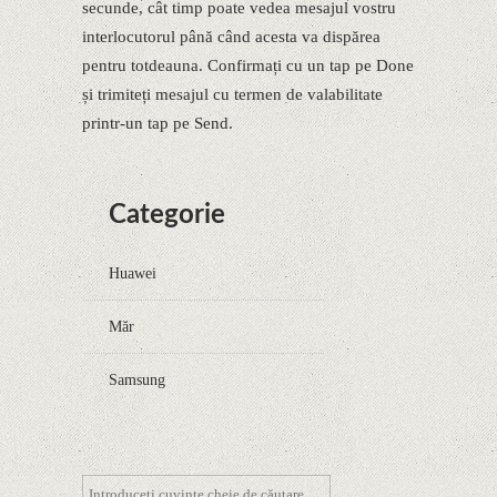
secunde, cât timp poate vedea mesajul vostru
interlocutorul până când acesta va dispărea
pentru totdeauna. Confirmați cu un tap pe Done
și trimiteți mesajul cu termen de valabilitate
printr-un tap pe Send.
Categorie
Huawei
Măr
Samsung