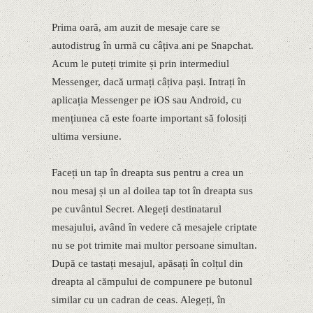
Prima oară, am auzit de mesaje care se
autodistrug în urmă cu câțiva ani pe Snapchat.
Acum le puteți trimite și prin intermediul
Messenger, dacă urmați câțiva pași. Intrați în
aplicația Messenger pe iOS sau Android, cu
mențiunea că este foarte important să folosiți
ultima versiune.
Faceți un tap în dreapta sus pentru a crea un
nou mesaj și un al doilea tap tot în dreapta sus
pe cuvântul Secret. Alegeți destinatarul
mesajului, având în vedere că mesajele criptate
nu se pot trimite mai multor persoane simultan.
După ce tastați mesajul, apăsați în colțul din
dreapta al cămpului de compunere pe butonul
similar cu un cadran de ceas. Alegeți, în