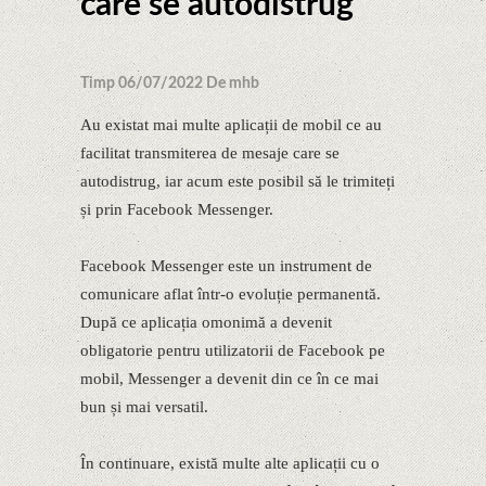
care se autodistrug
Timp 06/07/2022 De mhb
Au existat mai multe aplicații de mobil ce au
facilitat transmiterea de mesaje care se
autodistrug, iar acum este posibil să le trimiteți
și prin Facebook Messenger.
Facebook Messenger este un instrument de
comunicare aflat într-o evoluție permanentă.
După ce aplicația omonimă a devenit
obligatorie pentru utilizatorii de Facebook pe
mobil, Messenger a devenit din ce în ce mai
bun și mai versatil.
În continuare, există multe alte aplicații cu o