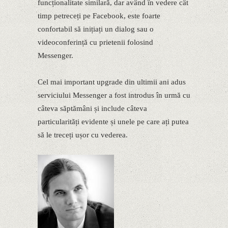
funcționalitate similară, dar având în vedere cât
timp petreceți pe Facebook, este foarte
confortabil să inițiați un dialog sau o
videoconferință cu prietenii folosind
Messenger.
Cel mai important upgrade din ultimii ani adus
serviciului Messenger a fost introdus în urmă cu
câteva săptămâni și include câteva
particularități evidente și unele pe care ați putea
să le treceți ușor cu vederea.