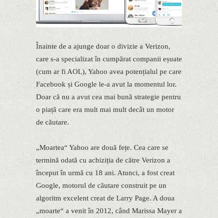
Înainte de a ajunge doar o divizie a Verizon,
care s-a specializat în cumpărat companii eșuate
(cum ar fi AOL), Yahoo avea potențialul pe care
Facebook și Google le-a avut la momentul lor.
Doar că nu a avut cea mai bună strategie pentru
o piață care era mult mai mult decât un motor
de căutare.
„Moartea“ Yahoo are două fețe. Cea care se
termină odată cu achiziția de către Verizon a
început în urmă cu 18 ani. Atunci, a fost creat
Google, motorul de căutare construit pe un
algoritm excelent creat de Larry Page. A doua
„moarte“ a venit în 2012, când Marissa Mayer a