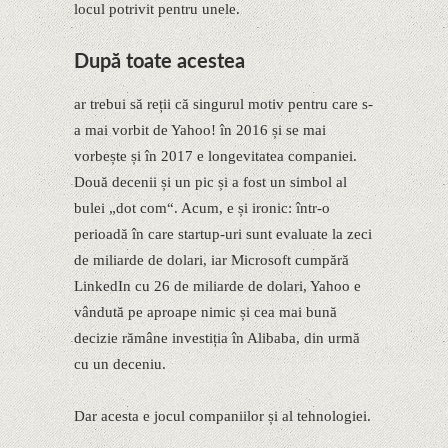
locul potrivit pentru unele.
După toate acestea
ar trebui să reții că singurul motiv pentru care s-
a mai vorbit de Yahoo! în 2016 și se mai
vorbește și în 2017 e longevitatea companiei.
Două decenii și un pic și a fost un simbol al
bulei „dot com“. Acum, e și ironic: într-o
perioadă în care startup-uri sunt evaluate la zeci
de miliarde de dolari, iar Microsoft cumpără
LinkedIn cu 26 de miliarde de dolari, Yahoo e
vândută pe aproape nimic și cea mai bună
decizie rămâne investiția în Alibaba, din urmă
cu un deceniu.
Dar acesta e jocul companiilor și al tehnologiei.