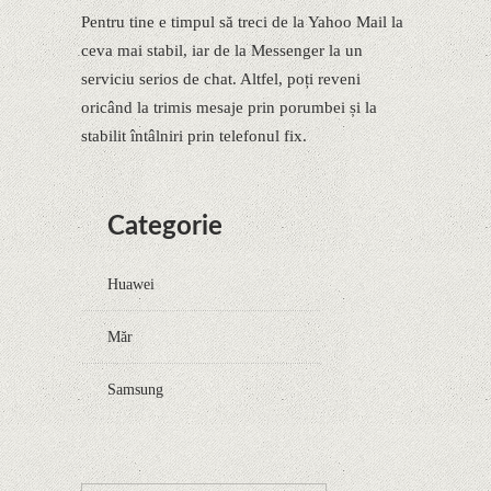
Pentru tine e timpul să treci de la Yahoo Mail la
ceva mai stabil, iar de la Messenger la un
serviciu serios de chat. Altfel, poți reveni
oricând la trimis mesaje prin porumbei și la
stabilit întâlniri prin telefonul fix.
Categorie
Huawei
Măr
Samsung