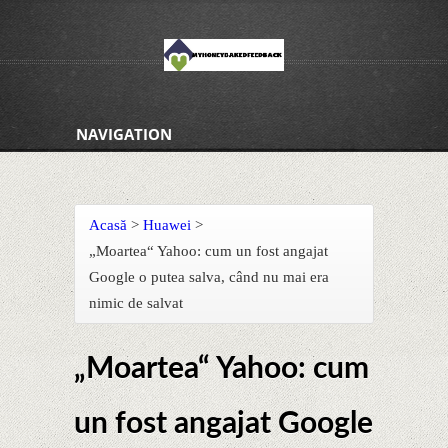
NAVIGATION
Acasă
>
Huawei
>
„Moartea“ Yahoo: cum un fost angajat
Google o putea salva, când nu mai era
nimic de salvat
„Moartea“ Yahoo: cum
un fost angajat Google