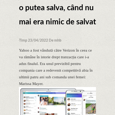
o putea salva, când nu
mai era nimic de salvat
Timp 23/04/2022 De mhb
Yahoo a fost vândută către Verizon în ceea ce
va rămâne în istorie drept tranzacția care i-a
adus finalul. Era unul previzibil pentru
compania care a redevenit competitivă abia în
ultimii patru ani sub comanda unei femei:
Marissa Mayer.