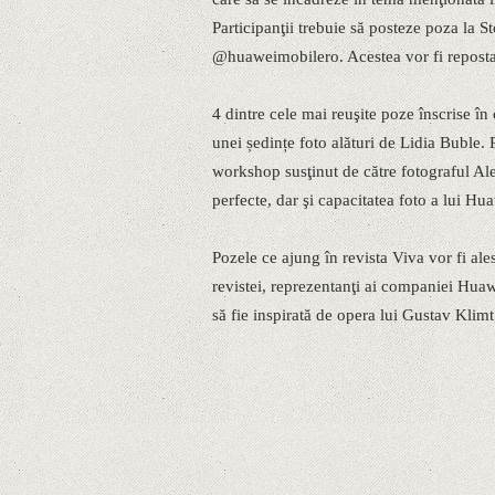
Participanţii trebuie să posteze poza la 
@huaweimobilero. Acestea vor fi reposta
4 dintre cele mai reuşite poze înscrise în
unei ședințe foto alături de Lidia Buble. 
workshop susţinut de către fotograful Ale
perfecte, dar şi capacitatea foto a lui H
Pozele ce ajung în revista Viva vor fi al
revistei, reprezentanţi ai companiei Huawe
să fie inspirată de opera lui Gustav Klimt