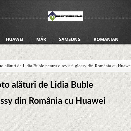
HUAWEI
MĂR
SAMSUNG
ROMANIAN
oto alături de Lidia Buble pentru o revistă glossy din România cu Huawe
to alături de Lidia Buble
lossy din România cu Huawei