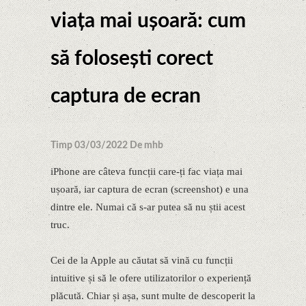
viața mai ușoară: cum
să folosești corect
captura de ecran
Timp 03/03/2022 De mhb
iPhone are câteva funcții care-ți fac viața mai
ușoară, iar captura de ecran (screenshot) e una
dintre ele. Numai că s-ar putea să nu știi acest
truc.
Cei de la Apple au căutat să vină cu funcții
intuitive și să le ofere utilizatorilor o experiență
plăcută. Chiar și așa, sunt multe de descoperit la