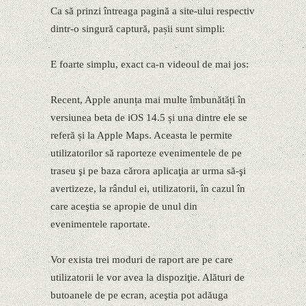
Ca să prinzi întreaga pagină a site-ului respectiv
dintr-o singură captură, pașii sunt simpli:
E foarte simplu, exact ca-n videoul de mai jos:
Recent, Apple anunța mai multe îmbunătăți în
versiunea beta de iOS 14.5 și una dintre ele se
referă și la Apple Maps. Aceasta le permite
utilizatorilor să raporteze evenimentele de pe
traseu şi pe baza cărora aplicaţia ar urma să-şi
avertizeze, la rândul ei, utilizatorii, în cazul în
care aceştia se apropie de unul din
evenimentele raportate.
Vor exista trei moduri de raport are pe care
utilizatorii le vor avea la dispoziţie. Alături de
butoanele de pe ecran, aceştia pot adăuga