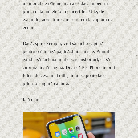
un model de iPhone, mai ales dacă ai pentru
prima dată un telefon de acest fel. Uite, de
exemplu, acest truc care se referă la captura de
ecran.
Dacă, spre exemplu, vrei să faci o captură
pentru o întreagă pagină dintr-un site. Primul
gând e să faci mai multe screenshot-uri, ca să
cuprinzi toată pagina. Doar că PE iPhone te poți
folosi de ceva mai util și totul se poate face
printr-o singură captură.
Iată cum.