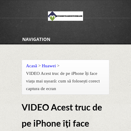
NAVIGATION
Acasă
>
Huawei
>
VIDEO Acest truc de pe iPhone îți face
viața mai ușoară: cum să folosești corect
captura de ecran
VIDEO Acest truc de
pe iPhone îți face