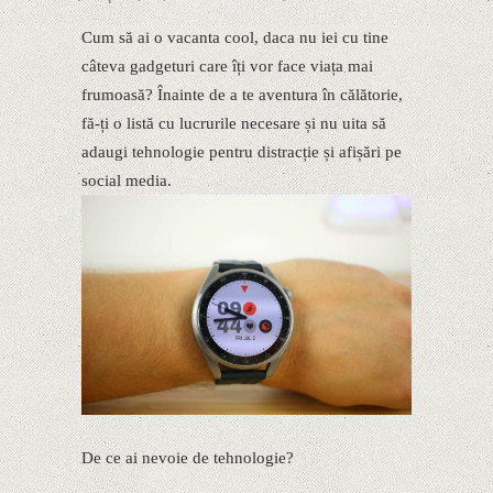
Cum să ai o vacanta cool, daca nu iei cu tine
câteva gadgeturi care îți vor face viața mai
frumoasă? Înainte de a te aventura în călătorie,
fă-ți o listă cu lucrurile necesare și nu uita să
adaugi tehnologie pentru distracție și afișări pe
social media.
De ce ai nevoie de tehnologie?