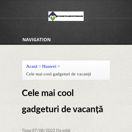
NAVIGATION
Acasă
>
Huawei
>
Cele mai cool gadgeturi de vacanță
Cele mai cool
gadgeturi de vacanță
Timp 07/08/2022 De mhb