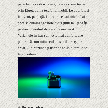
pereche de căști wireless, care se conectează
prin Bluetooth la telefonul mobil. Le poți folosi
în avion, pe plajă, în drumeție sau oricând ai
chef să elimini zgomotele din jurul tău și să îți
păstrezi mood-ul de vacanță nealterat.
Variantele In-Ear sunt cele mai confortabile
pentru că sunt minuscule, ușor de transportat
chiar și în buzunar și ușor de folosit, fără să te
incomodeze.
4. Boxa wireless;