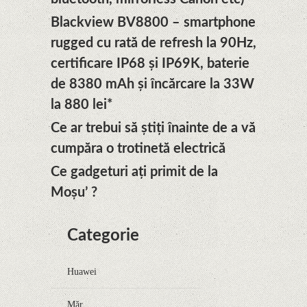
Blackview BV8800 – smartphone
rugged cu rată de refresh la 90Hz,
certificare IP68 și IP69K, baterie
de 8380 mAh și încărcare la 33W
la 880 lei*
Ce ar trebui să știți înainte de a vă
cumpăra o trotinetă electrică
Ce gadgeturi aţi primit de la
Moşu’ ?
Categorie
Huawei
Măr