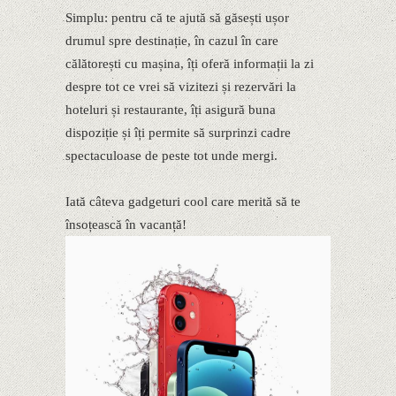
Simplu: pentru că te ajută să găsești ușor
drumul spre destinație, în cazul în care
călătorești cu mașina, îți oferă informații la zi
despre tot ce vrei să vizitezi și rezervări la
hoteluri și restaurante, îți asigură buna
dispoziție și îți permite să surprinzi cadre
spectaculoase de peste tot unde mergi.
Iată câteva gadgeturi cool care merită să te
însoțească în vacanță!