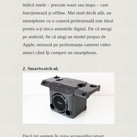
indică rutele – precum waze sau maps – care
funcționează și offline. Mai mult decât atât, un
smartphone cu o cameră profesională este ideal
pentru a-ți stoca amintirile digital. Fie că mergi
pe android, fie că alegi un model propus de
Apple, mizează pe performanța camerei video
atunci când îți cumperi un smartphone.
2. Smartwatch-ul;
Dacă tot suntem în zona accesoriilor smart,