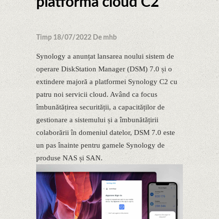
platforma cloud C2
Timp 18/07/2022 De mhb
Synology a anunțat lansarea noului sistem de
operare DiskStation Manager (DSM) 7.0 și o
extindere majoră a platformei Synology C2 cu
patru noi servicii cloud. Având ca focus
îmbunătățirea securității, a capacităților de
gestionare a sistemului și a îmbunătățirii
colaborării în domeniul datelor, DSM 7.0 este
un pas înainte pentru gamele Synology de
produse NAS și SAN.