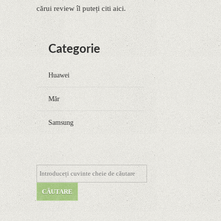
cărui review îl puteți citi aici.
Categorie
Huawei
Măr
Samsung