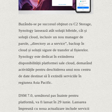
Bazându-se pe succesul obţinut cu C2 Storage,
Synology lansează atât soluţii hibride, cât și
soluţii cloud, inclusiv un nou manager de
parole, „directory as a service”, backup în
cloud și soluții sigure de transfer al fișierelor.
Synology este dedicat în extinderea
disponibilității platformei sale cloud, demarând
activitățile pentru deschiderea unui nou centru
de date destinat să îi extindă serviciile în
regiunea Asia Pacific.
DSM 7.0, următorul pas înainte pentru
platformă, va fi lansat în 29 iunie. Lansarea
împreună cu noua actualizare include servicii