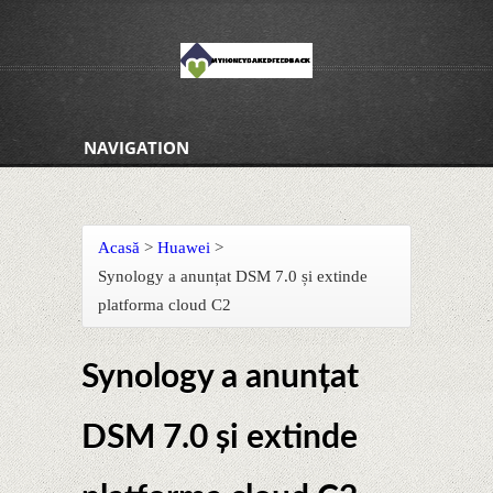
NAVIGATION
Acasă
>
Huawei
>
Synology a anunțat DSM 7.0 și extinde
platforma cloud C2
Synology a anunțat
DSM 7.0 și extinde