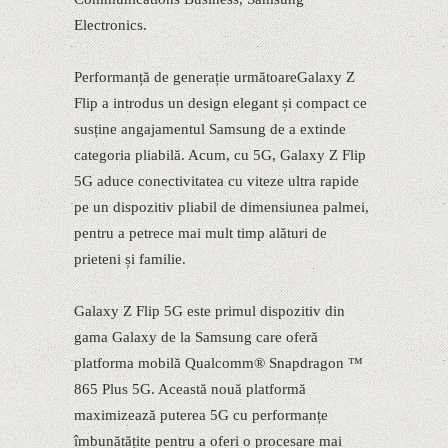
Electronics.
Performanță de generație următoareGalaxy Z
Flip a introdus un design elegant și compact ce
susține angajamentul Samsung de a extinde
categoria pliabilă. Acum, cu 5G, Galaxy Z Flip
5G aduce conectivitatea cu viteze ultra rapide
pe un dispozitiv pliabil de dimensiunea palmei,
pentru a petrece mai mult timp alături de
prieteni și familie.
Galaxy Z Flip 5G este primul dispozitiv din
gama Galaxy de la Samsung care oferă
platforma mobilă Qualcomm® Snapdragon ™
865 Plus 5G. Această nouă platformă
maximizează puterea 5G cu performanțe
îmbunătățite pentru a oferi o procesare mai