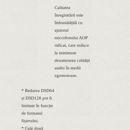
Calitatea
înregistrării este
îmbunătățită cu
ajutorul
microfonului AOP
ridicat, care reduce
la minimum
denaturarea calității
audio în medii
zgomotoase.
* Redarea DSD64
și DSD128 pot fi
limitate în funcție
de formatul
fișierului.
* Cele două