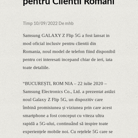
pentru Clientii Romani
Timp 10/09/2022 De mhb
Samsung GALAXY Z Flip 5G a fost lansat in
mod oficial inclusiv pentru clientii din
Romania, noul model de telefon fiind disponibil
pentru cei interesati incepand chiar de ieri, iata
toate detaliile.
“BUCUREȘTI, ROM NIA – 22 iulie 2020 –
Samsung Electronics Co., Ltd. a prezentat astăzi
noul Galaxy Z Flip 5G, un dispozitiv care
îmbină promisiunea și viziunea prin care acest
smartphone a fost conceput cu viteza ultra
rapidă a 5G-ului, continuând să inspire toate
experiențele mobile noi. Cu rețelele 5G care se