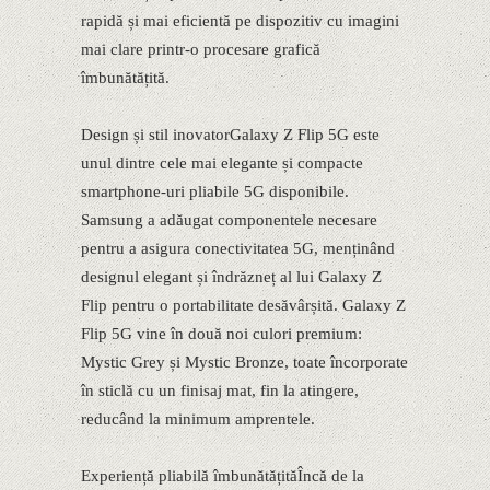
rapidă și mai eficientă pe dispozitiv cu imagini
mai clare printr-o procesare grafică
îmbunătățită.
Design și stil inovatorGalaxy Z Flip 5G este
unul dintre cele mai elegante și compacte
smartphone-uri pliabile 5G disponibile.
Samsung a adăugat componentele necesare
pentru a asigura conectivitatea 5G, menținând
designul elegant și îndrăzneț al lui Galaxy Z
Flip pentru o portabilitate desăvârșită. Galaxy Z
Flip 5G vine în două noi culori premium:
Mystic Grey și Mystic Bronze, toate încorporate
în sticlă cu un finisaj mat, fin la atingere,
reducând la minimum amprentele.
Experiență pliabilă îmbunătățităÎncă de la