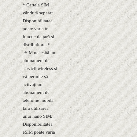
* Cartela SIM
vândută separat.
Disponibilitatea
poate varia în
funcție de țară și
distribuitor. . *
eSIM necesită un
abonament de
servicii wireless și
vă permite să
activați un
abonament de
telefonie mobilă
fără utilizarea
unui nano SIM.
Disponibilitatea
eSIM poate varia