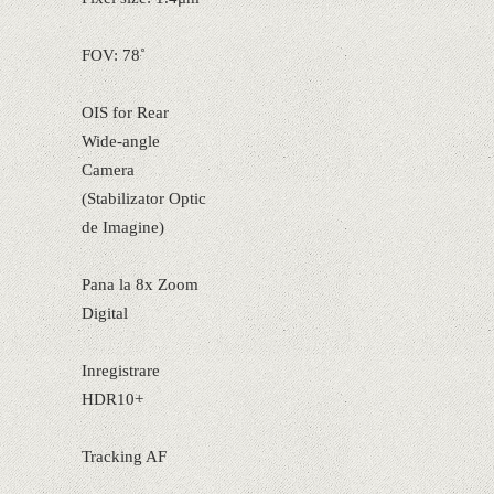
FOV: 78˚
OIS for Rear
Wide-angle
Camera
(Stabilizator Optic
de Imagine)
Pana la 8x Zoom
Digital
Inregistrare
HDR10+
Tracking AF