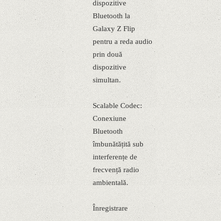
dispozitive
Bluetooth la
Galaxy Z Flip
pentru a reda audio
prin două
dispozitive
simultan.
Scalable Codec:
Conexiune
Bluetooth
îmbunătățită sub
interferențe de
frecvență radio
ambientală.
Înregistrare