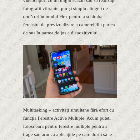
videoclipuri cu un unghi scăzut sau să realizați
fotografii vibrante, pur și simplu atingeți de
două ori în modul Flex pentru a schimba
fereastra de previzualizare a camerei din partea
de sus în partea de jos a dispozitivului.
Multitasking – activități simultane fără efort cu
funcția Ferestre Active Multiple. Acum puteți
folosi bara pentru ferestre multiple pentru a
trage sau arunca aplicațiile pe care doriți să le