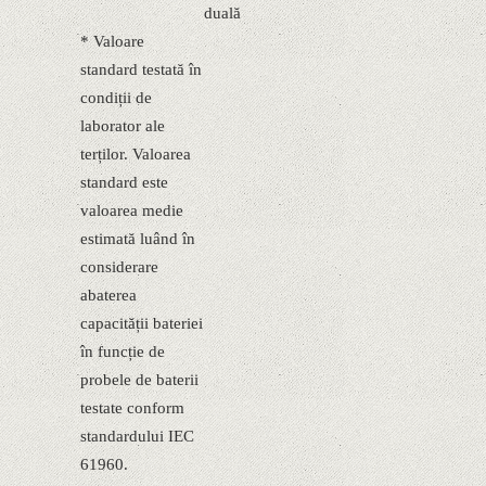
duală
* Valoare
standard testată în
condiții de
laborator ale
terților. Valoarea
standard este
valoarea medie
estimată luând în
considerare
abaterea
capacității bateriei
în funcție de
probele de baterii
testate conform
standardului IEC
61960.