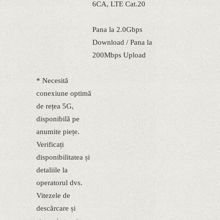
6CA, LTE Cat.20
Pana la 2.0Gbps
Download / Pana la
200Mbps Upload
* Necesită
conexiune optimă
de rețea 5G,
disponibilă pe
anumite piețe.
Verificați
disponibilitatea și
detaliile la
operatorul dvs.
Vitezele de
descărcare și