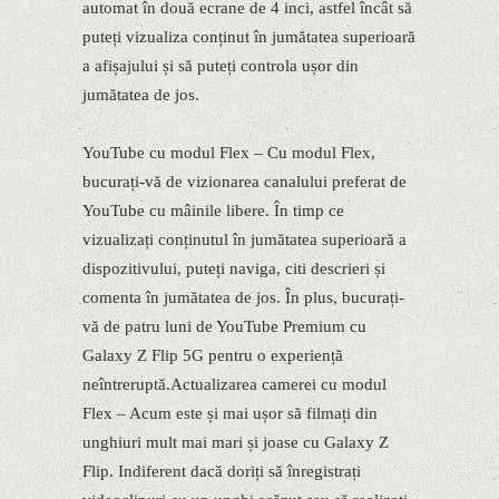
automat în două ecrane de 4 inci, astfel încât să
puteți vizualiza conținut în jumătatea superioară
a afișajului și să puteți controla ușor din
jumătatea de jos.
YouTube cu modul Flex – Cu modul Flex,
bucurați-vă de vizionarea canalului preferat de
YouTube cu mâinile libere. În timp ce
vizualizați conținutul în jumătatea superioară a
dispozitivului, puteți naviga, citi descrieri și
comenta în jumătatea de jos. În plus, bucurați-
vă de patru luni de YouTube Premium cu
Galaxy Z Flip 5G pentru o experiență
neîntreruptă.Actualizarea camerei cu modul
Flex – Acum este și mai ușor să filmați din
unghiuri mult mai mari și joase cu Galaxy Z
Flip. Indiferent dacă doriți să înregistrați