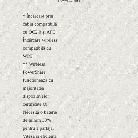
* Încărcare prin
cablu compatibilă
cu QC2.0 și AFC.
Încărcare wireless
compatibilă cu
WPC
** Wireless
PowerShare
funcționează cu
majoritatea
dispozitivelor
certificate Qi.
Necesită o baterie
de minim 30%
pentru a partaja.
Viteza și eficiența