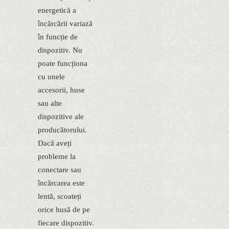
energetică a
încărcării variază
în funcție de
dispozitiv. Nu
poate funcționa
cu unele
accesorii, huse
sau alte
dispozitive ale
producătorului.
Dacă aveți
probleme la
conectare sau
încărcarea este
lentă, scoateți
orice husă de pe
fiecare dispozitiv.