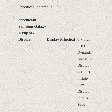
Specificații de produs
Specificatii
Samsung Galaxy
Z Flip 5G
Display
Display Principal
6.7-inch
FHD+
Dynamic
AMOLED
Display
(21.9:9)
Infinity
Flex
Display
2636 x
1080