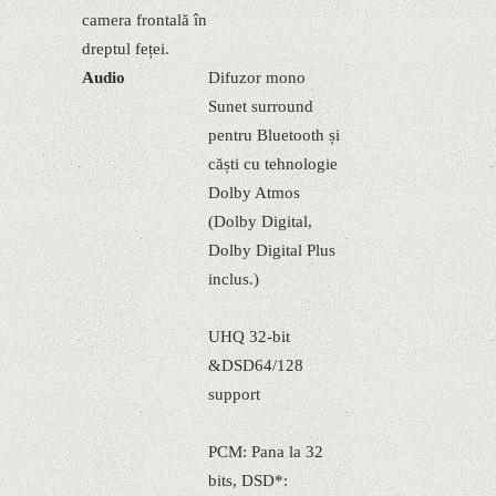
camera frontală în
dreptul feței.
Audio
Difuzor mono
Sunet surround
pentru Bluetooth și
căști cu tehnologie
Dolby Atmos
(Dolby Digital,
Dolby Digital Plus
inclus.)
UHQ 32-bit
&DSD64/128
support
PCM: Pana la 32
bits, DSD*: