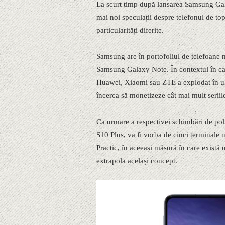
La scurt timp după lansarea Samsung Gal
mai noi speculații despre telefonul de top
particularități diferite.
Samsung are în portofoliul de telefoane 
Samsung Galaxy Note. În contextul în ca
Huawei, Xiaomi sau ZTE a explodat în ult
încerca să monetizeze cât mai mult serii
Ca urmare a respectivei schimbări de po
S10 Plus, va fi vorba de cinci terminale 
Practic, în aceeași măsură în care există
extrapola același concept.