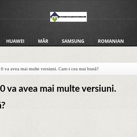
HUAWEI
MĂR
SAMSUNG
ROMANIAN
 va avea mai multe versiuni. Care-i cea mai bună?
 va avea mai multe versiuni.
ă?