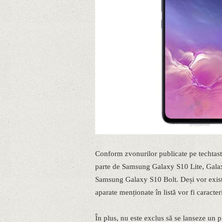
Conform zvonurilor publicate pe techtasti
parte de Samsung Galaxy S10 Lite, Gal
Samsung Galaxy S10 Bolt. Deși vor exista 
aparate menționate în listă vor fi caracter
În plus, nu este exclus să se lanseze un p