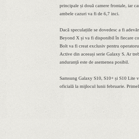
principale și două camere frontale, iar c
ambele cazuri va fi de 6,7 inci.
Dacă speculațiile se dovedesc a fi adev
Beyond X și va fi disponibil în fiecare 
Bolt va fi creat exclusiv pentru operator
Active din aceeași serie Galaxy S. Ar tre
anduranță este de asemenea posibil.
Samsung Galaxy S10, S10+ și S10 Lite vo
oficială la mijlocul lunii februarie. Primel