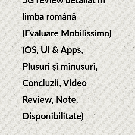
5G review detaliat în
limba română
(Evaluare Mobilissimo)
(OS, UI & Apps,
Plusuri și minusuri,
Concluzii, Video
Review, Note,
Disponibilitate)