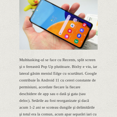
Multitasking-ul se face cu Recents, split screen
şi o fereastră Pop Up plutitoare. Bixby e viu, iar
lateral găsim meniul Edge cu scurtături. Google
contribuie în Android 11 cu cereri constante de
permisiuni, acordate fiecare la fiecare
deschidere de app sau o dată şi gata (sau
deloc). Setările au fost reorganizate şi dacă
acum 1-2 ani se scoteau dungile şi delimitările
şi totul era la comun, acum apar separări iari cu