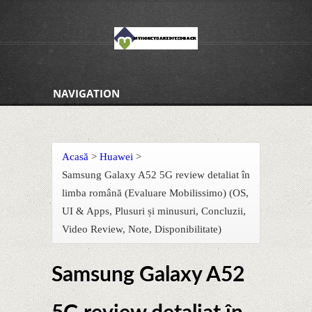
NAVIGATION
Acasă
>
Huawei
>
Samsung Galaxy A52 5G review detaliat în
limba română (Evaluare Mobilissimo) (OS,
UI & Apps, Plusuri și minusuri, Concluzii,
Video Review, Note, Disponibilitate)
Samsung Galaxy A52