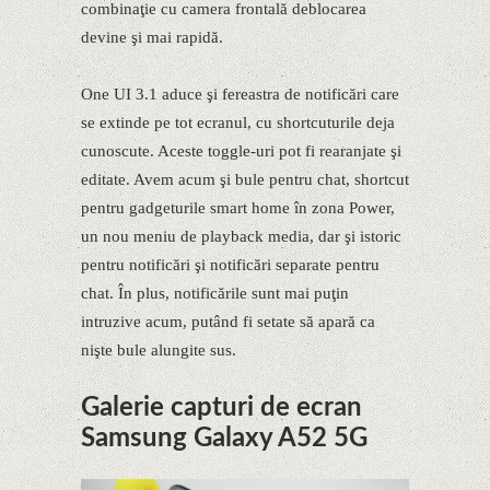
combinaţie cu camera frontală deblocarea
devine şi mai rapidă.
One UI 3.1 aduce şi fereastra de notificări care
se extinde pe tot ecranul, cu shortcuturile deja
cunoscute. Aceste toggle-uri pot fi rearanjate şi
editate. Avem acum şi bule pentru chat, shortcut
pentru gadgeturile smart home în zona Power,
un nou meniu de playback media, dar şi istoric
pentru notificări şi notificări separate pentru
chat. În plus, notificările sunt mai puţin
intruzive acum, putând fi setate să apară ca
nişte bule alungite sus.
Galerie capturi de ecran
Samsung Galaxy A52 5G