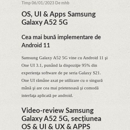
Timp 06/01/2023 De mhb
OS, UI & Apps Samsung
Galaxy A52 5G
Cea mai bună implementare de
Android 11
Samsung Galaxy A52 5G vine cu Android 11 şi
One UI 3.1, punând la dispoziţie 95% din
experienţa software de pe seria Galaxy S21.
One UI rămâne axat pe utilizare cu o singură
mână şi are cea mai prietenoasă şi comodă
interfaţa aplicată pe android.
Video-review Samsung
Galaxy A52 5G, secțiunea
OS & UI & UX & APPS