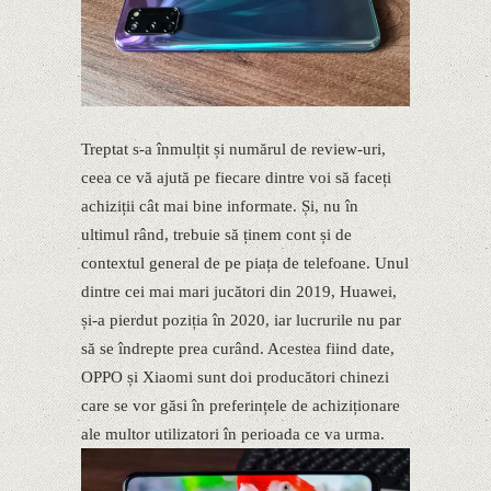
Treptat s-a înmulțit și numărul de review-uri,
ceea ce vă ajută pe fiecare dintre voi să faceți
achiziții cât mai bine informate. Și, nu în
ultimul rând, trebuie să ținem cont și de
contextul general de pe piața de telefoane. Unul
dintre cei mai mari jucători din 2019, Huawei,
și-a pierdut poziția în 2020, iar lucrurile nu par
să se îndrepte prea curând. Acestea fiind date,
OPPO și Xiaomi sunt doi producători chinezi
care se vor găsi în preferințele de achiziționare
ale multor utilizatori în perioada ce va urma.