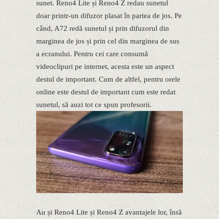
sunet. Reno4 Lite și Reno4 Z redau sunetul
doar printr-un difuzor plasat în partea de jos. Pe
când, A72 redă sunetul și prin difuzorul din
marginea de jos și prin cel din marginea de sus
a ecranului. Pentru cei care consumă
videoclipuri pe internet, acesta este un aspect
destul de important. Cum de altfel, pentru orele
online este destul de important cum este redat
sunetul, să auzi tot ce spun profesorii.
Au și Reno4 Lite și Reno4 Z avantajele lor, însă