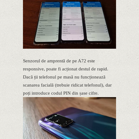
Senzorul de amprentă de pe A72 este
responsive, poate fi acționat destul de rapid.
Dacă ții telefonul pe masă nu funcționează
scanarea facială (trebuie ridicat telefonul), dar
poți introduce codul PIN din șase cifre.