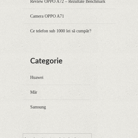
Review OPPO A72 – Rezultate Benchmark
Camera OPPO A71
Ce telefon sub 1000 lei să cumpăr?
Categorie
Huawei
Măr
Samsung