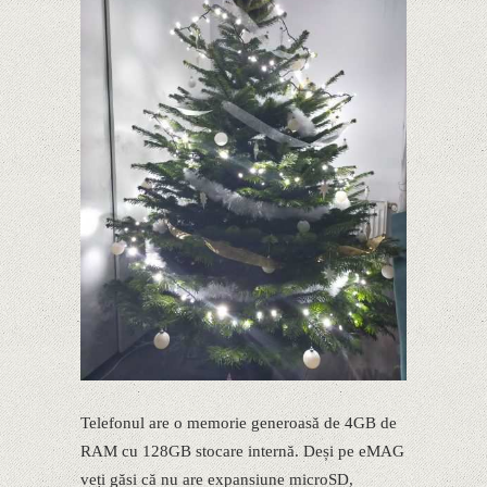
Telefonul are o memorie generoasă de 4GB de
RAM cu 128GB stocare internă. Deși pe eMAG
veți găsi că nu are expansiune microSD,