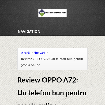
NAVIGATION
Acasă
>
Huawei
>
Review OPPO A72: Un telefon bun pentru
școala online
Review OPPO A72:
Un telefon bun pentru