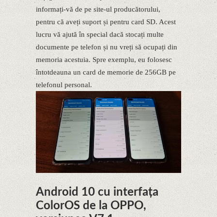
informați-vă de pe site-ul producătorului,
pentru că aveți suport și pentru card SD. Acest
lucru vă ajută în special dacă stocați multe
documente pe telefon și nu vreți să ocupați din
memoria acestuia. Spre exemplu, eu folosesc
întotdeauna un card de memorie de 256GB pe
telefonul personal.
Android 10 cu interfața
ColorOS de la OPPO,