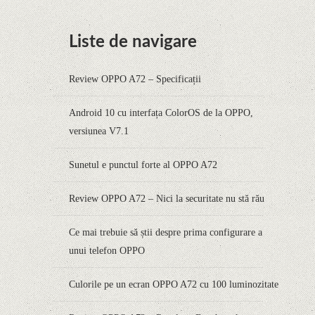
Liste de navigare
Review OPPO A72 – Specificații
Android 10 cu interfața ColorOS de la OPPO,
versiunea V7.1
Sunetul e punctul forte al OPPO A72
Review OPPO A72 – Nici la securitate nu stă rău
Ce mai trebuie să știi despre prima configurare a
unui telefon OPPO
Culorile pe un ecran OPPO A72 cu 100 luminozitate