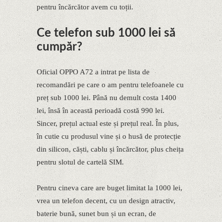
pentru încărcător avem cu toții.
Ce telefon sub 1000 lei să
cumpăr?
Oficial OPPO A72 a intrat pe lista de
recomandări pe care o am pentru telefoanele cu
preț sub 1000 lei. Până nu demult costa 1400
lei, însă în această perioadă costă 990 lei.
Sincer, prețul actual este și prețul real. În plus,
în cutie cu produsul vine și o husă de protecție
din silicon, căști, cablu și încărcător, plus cheița
pentru slotul de cartelă SIM.
Pentru cineva care are buget limitat la 1000 lei,
vrea un telefon decent, cu un design atractiv,
baterie bună, sunet bun și un ecran, de