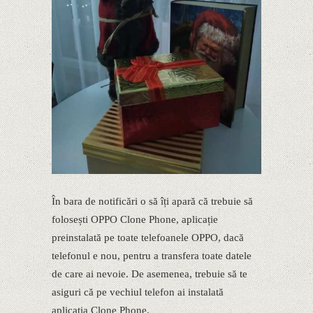
În bara de notificări o să îți apară că trebuie să
folosești OPPO Clone Phone, aplicație
preinstalată pe toate telefoanele OPPO, dacă
telefonul e nou, pentru a transfera toate datele
de care ai nevoie. De asemenea, trebuie să te
asiguri că pe vechiul telefon ai instalată
aplicația Clone Phone.