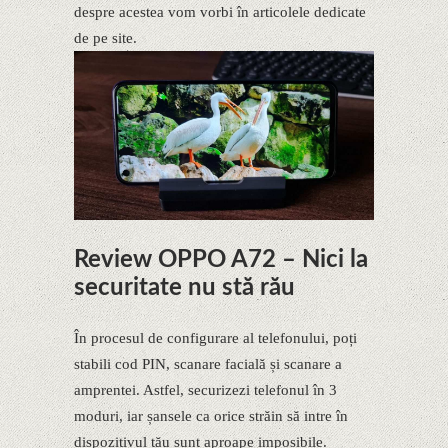
despre acestea vom vorbi în articolele dedicate
de pe site.
Review OPPO A72 – Nici la
securitate nu stă rău
În procesul de configurare al telefonului, poți
stabili cod PIN, scanare facială și scanare a
amprentei. Astfel, securizezi telefonul în 3
moduri, iar șansele ca orice străin să intre în
dispozitivul tău sunt aproape imposibile.