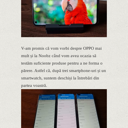
V-am promis că vom vorbi despre OPPO mai
mult și la Noobz când vom avea ocazia să
testăm suficiente produse pentru a ne forma o
părere. Astfel că, după trei smartphone-uri și un
smartwatch, suntem deschiși la întrebări din
partea voastră.