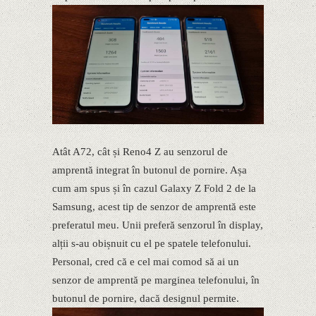
Atât A72, cât și Reno4 Z au senzorul de
amprentă integrat în butonul de pornire. Așa
cum am spus și în cazul Galaxy Z Fold 2 de la
Samsung, acest tip de senzor de amprentă este
preferatul meu. Unii preferă senzorul în display,
alții s-au obișnuit cu el pe spatele telefonului.
Personal, cred că e cel mai comod să ai un
senzor de amprentă pe marginea telefonului, în
butonul de pornire, dacă designul permite.