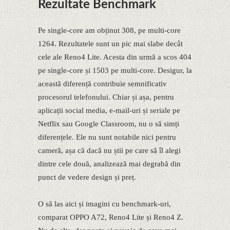
Rezultate Benchmark
Pe single-core am obținut 308, pe multi-core
1264. Rezultatele sunt un pic mai slabe decât
cele ale Reno4 Lite. Acesta din urmă a scos 404
pe single-core și 1503 pe multi-core. Desigur, la
această diferență contribuie semnificativ
procesorul telefonului. Chiar și așa, pentru
aplicații social media, e-mail-uri și seriale pe
Netflix sau Google Classroom, nu o să simți
diferențele. Ele nu sunt notabile nici pentru
cameră, așa că dacă nu știi pe care să îl alegi
dintre cele două, analizează mai degrabă din
punct de vedere design și preț.
O să las aici și imagini cu benchmark-uri,
comparat OPPO A72, Reno4 Lite și Reno4 Z.