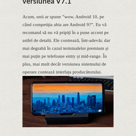
versiunea V7.1
Acum, unii ar spune ”wow, Android 10, pe
când competiția abia are Android 9?”. Eu vă
recomand să nu vă pripiți în a pune accent pe
astfel de detalii. Ele contrează, într-adevăr, dar
mai degrabă în cazul terminalelor premium și
mai puțin pe telefoane entry și mid-range. În
plus, mai mult decât versiunea sistemului de
operare contează interfața producătorului.